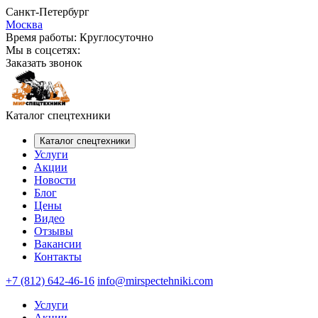
Санкт-Петербург
Москва
Время работы:
Круглосуточно
Мы в соцсетях:
Заказать звонок
Каталог спецтехники
Каталог спецтехники
Услуги
Акции
Новости
Блог
Цены
Видео
Отзывы
Вакансии
Контакты
+7 (812) 642-46-16
info@mirspectehniki.com
Услуги
Акции