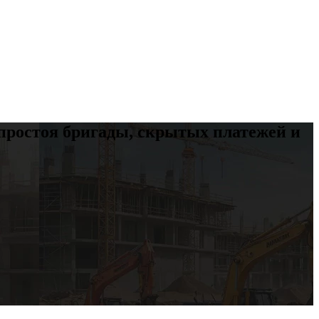
 простоя бригады, скрытых платежей и