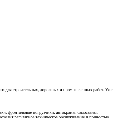
сти
для строительных, дорожных и промышленных работ. Уже
ки, фронтальные погрузчики, автокраны, самосвалы,
проходит регулярное техническое обслуживание и полностью