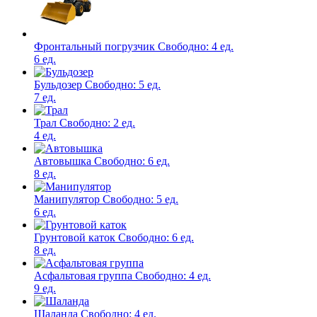
Фронтальный погрузчик
Свободно:
4 ед.
6 ед.
Бульдозер
Свободно:
5 ед.
7 ед.
Трал
Свободно:
2 ед.
4 ед.
Автовышка
Свободно:
6 ед.
8 ед.
Манипулятор
Свободно:
5 ед.
6 ед.
Грунтовой каток
Свободно:
6 ед.
8 ед.
Асфальтовая группа
Свободно:
4 ед.
9 ед.
Шаланда
Свободно:
4 ед.