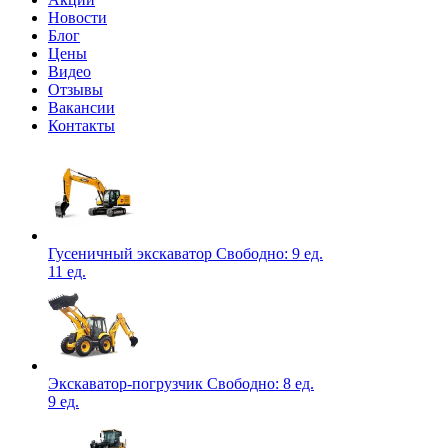
Новости
Блог
Цены
Видео
Отзывы
Вакансии
Контакты
Гусеничный экскаватор
Свободно:
9 ед.
11 ед.
Экскаватор-погрузчик
Свободно:
8 ед.
9 ед.