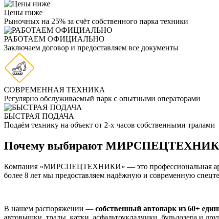
Цены ниже
Рыночных на 25% за счёт собственного парка техники
РАБОТАЕМ ОФИЦИАЛЬНО
Заключаем договор и предоставляем все документы
СОВРЕМЕННАЯ ТЕХНИКА
Регулярно обслуживаемый парк с опытными операторами
БЫСТРАЯ ПОДАЧА
Подаём технику на объект от 2-х часов собственными тралами
Почему выбирают МИРСПЕЦТЕХНИК
Компания «МИРСПЕЦТЕХНИКИ» — это профессиональная ар
более 8 лет мы предоставляем надёжную и современную спецте
В нашем распоряжении —
собственный автопарк из 60+ еди
автовышки, тралы, катки, асфальтоукладчики, бульдозера и др