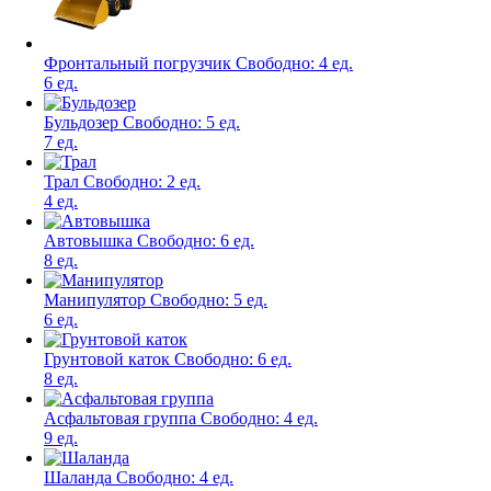
Фронтальный погрузчик
Свободно:
4 ед.
6 ед.
Бульдозер
Свободно:
5 ед.
7 ед.
Трал
Свободно:
2 ед.
4 ед.
Автовышка
Свободно:
6 ед.
8 ед.
Манипулятор
Свободно:
5 ед.
6 ед.
Грунтовой каток
Свободно:
6 ед.
8 ед.
Асфальтовая группа
Свободно:
4 ед.
9 ед.
Шаланда
Свободно:
4 ед.