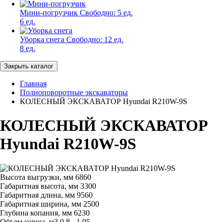
Мини-погрузчик
Свободно:
5 ед.
6 ед.
Уборка снега
Свободно:
12 ед.
8 ед.
Закрыть каталог
Главная
Полноповоротные экскаваторы
КОЛЕСНЫЙ ЭКСКАВАТОР Hyundai R210W-9S
КОЛЕСНЫЙ ЭКСКАВАТОР
Hyundai R210W-9S
Высота выгрузки, мм
6860
Габаритная высота, мм
3300
Габаритная длина, мм
9560
Габаритная ширина, мм
2500
Глубина копания, мм
6230
Объем ковша, м3
0,8 - 1,05