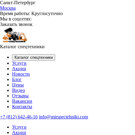
Санкт-Петербург
Москва
Время работы:
Круглосуточно
Мы в соцсетях:
Заказать звонок
Каталог спецтехники
Каталог спецтехники
Услуги
Акции
Новости
Блог
Цены
Видео
Отзывы
Вакансии
Контакты
+7 (812) 642-46-16
info@mirspectehniki.com
Услуги
Акции