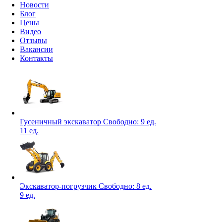
Новости
Блог
Цены
Видео
Отзывы
Вакансии
Контакты
Гусеничный экскаватор
Свободно:
9 ед.
11 ед.
Экскаватор-погрузчик
Свободно:
8 ед.
9 ед.