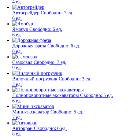
4 ед.
Автогрейдер
Свободно:
7 ед.
6 ед.
Ямобур
Свободно:
6 ед.
6 ед.
Дорожная фреза
Свободно:
6 ед.
6 ед.
Самосвал
Свободно:
7 ед.
9 ед.
Вилочный погрузчик
Свободно:
3 ед.
3 ед.
Полноповоротные экскаваторы
Свободно:
5 ед.
6 ед.
Мини-экскаватор
Свободно:
5 ед.
7 ед.
Автокран
Свободно:
6 ед.
8 ед.