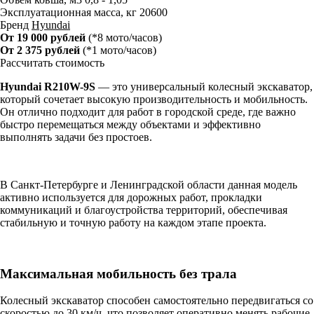
Эксплуатационная масса, кг
20600
Бренд
Hyundai
От 19 000 рублей
(*8 мото/часов)
От 2 375 рублей
(*1 мото/часов)
Рассчитать стоимость
Hyundai R210W-9S
— это универсальный колесный экскаватор,
который сочетает высокую производительность и мобильность.
Он отлично подходит для работ в городской среде, где важно
быстро перемещаться между объектами и эффективно
выполнять задачи без простоев.
В Санкт-Петербурге и Ленинградской области данная модель
активно используется для дорожных работ, прокладки
коммуникаций и благоустройства территорий, обеспечивая
стабильную и точную работу на каждом этапе проекта.
Максимальная мобильность без трала
Колесный экскаватор способен самостоятельно передвигаться со
скоростью до 30 км/ч, что позволяет оперативно менять рабочие