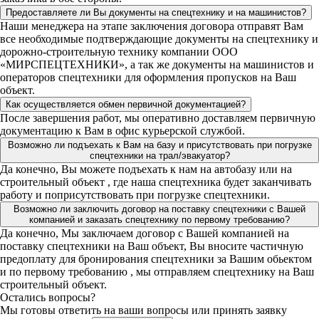
Предоставляете ли Вы документы на спецтехнику и на машинистов?
Наши менеджера на этапе заключения договора отправят Вам
все необходимые подтверждающие документы на спецтехнику и
дорожно-строительную технику компании ООО
«МИРСПЕЦТЕХНИКИ», а так же документы на машинистов и
операторов спецтехники для оформления пропусков на Ваш
объект.
Как осуществляется обмен первичной документацией?
После завершения работ, мы оперативно доставляем первичную
документацию к Вам в офис курьерской службой.
Возможно ли подъехать к Вам на базу и присутствовать при погрузке
спецтехники на трал/эвакуатор?
Да конечно, Вы можете подъехать к нам на автобазу или на
строительный объект , где наша спецтехника будет заканчивать
работу и поприсутствовать при погрузке спецтехники.
Возможно ли заключить договор на поставку спецтехники с Вашей
компанией и заказать спецтехнику по первому требованию?
Да конечно, Мы заключаем договор с Вашей компанией на
поставку спецтехники на Ваш объект, Вы вносите частичную
предоплату для бронирования спецтехники за Вашим обьектом
и по первому требованию , мы отправляем спецтехнику на Ваш
строительный объект.
Остались вопросы?
Мы готовы ответить на ваши вопросы или принять заявку