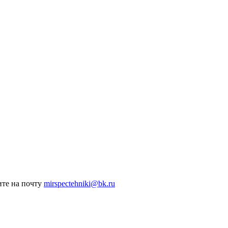
те на почту
mirspectehniki@bk.ru