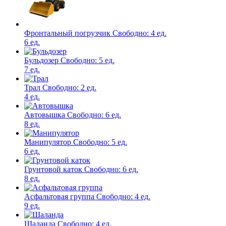
Фронтальный погрузчик
Свободно:
4 ед.
6 ед.
Бульдозер
Свободно:
5 ед.
7 ед.
Трал
Свободно:
2 ед.
4 ед.
Автовышка
Свободно:
6 ед.
8 ед.
Манипулятор
Свободно:
5 ед.
6 ед.
Грунтовой каток
Свободно:
6 ед.
8 ед.
Асфальтовая группа
Свободно:
4 ед.
9 ед.
Шаланда
Свободно:
4 ед.