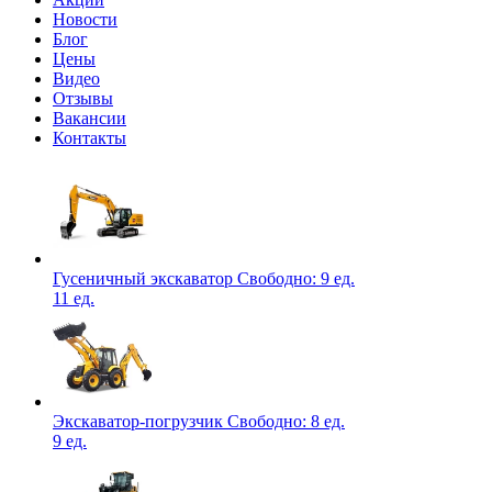
Новости
Блог
Цены
Видео
Отзывы
Вакансии
Контакты
Гусеничный экскаватор
Свободно:
9 ед.
11 ед.
Экскаватор-погрузчик
Свободно:
8 ед.
9 ед.