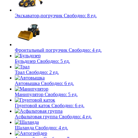
Экскаватор-погрузчик
Свободно:
8 ед.
Фронтальный погрузчик
Свободно:
4 ед.
Бульдозер
Свободно:
5 ед.
Трал
Свободно:
2 ед.
Автовышка
Свободно:
6 ед.
Манипулятор
Свободно:
5 ед.
Грунтовой каток
Свободно:
6 ед.
Асфальтовая группа
Свободно:
4 ед.
Шаланда
Свободно:
4 ед.