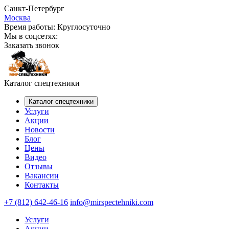
Санкт-Петербург
Москва
Время работы:
Круглосуточно
Мы в соцсетях:
Заказать звонок
Каталог спецтехники
Каталог спецтехники
Услуги
Акции
Новости
Блог
Цены
Видео
Отзывы
Вакансии
Контакты
+7 (812) 642-46-16
info@mirspectehniki.com
Услуги
Акции