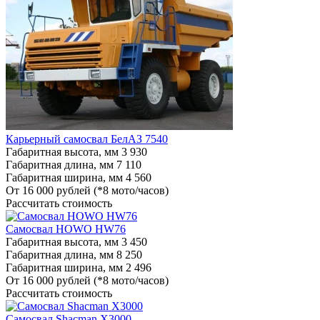
Карьерный самосвал БелАЗ 7540
Габаритная высота, мм
3 930
Габаритная длина, мм
7 110
Габаритная ширина, мм
4 560
От 16 000 рублей
(*8 мото/часов)
Рассчитать стоимость
Самосвал HOWO HW76
Габаритная высота, мм
3 450
Габаритная длина, мм
8 250
Габаритная ширина, мм
2 496
От 16 000 рублей
(*8 мото/часов)
Рассчитать стоимость
Самосвал Shacman X3000