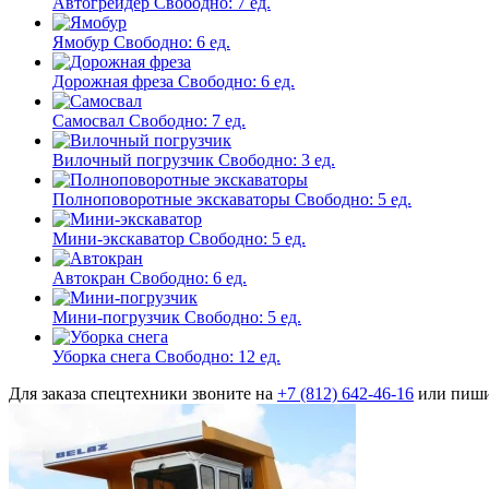
Автогрейдер
Свободно:
7 ед.
Ямобур
Свободно:
6 ед.
Дорожная фреза
Свободно:
6 ед.
Самосвал
Свободно:
7 ед.
Вилочный погрузчик
Свободно:
3 ед.
Полноповоротные экскаваторы
Свободно:
5 ед.
Мини-экскаватор
Свободно:
5 ед.
Автокран
Свободно:
6 ед.
Мини-погрузчик
Свободно:
5 ед.
Уборка снега
Свободно:
12 ед.
Для заказа спецтехники звоните на
+7 (812) 642-46-16
или пиши