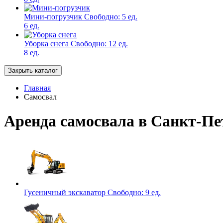
Мини-погрузчик
Свободно:
5 ед.
6 ед.
Уборка снега
Свободно:
12 ед.
8 ед.
Закрыть каталог
Главная
Самосвал
Аренда самосвала в Санкт-Пе
Гусеничный экскаватор
Свободно:
9 ед.