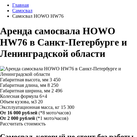
Главная
Самосвал
Самосвал HOWO HW76
Аренда самосвала HOWO
HW76 в Санкт-Петербурге и
Ленинградской области
Габаритная высота, мм
3 450
Габаритная длина, мм
8 250
Габаритная ширина, мм
2 496
Колесная формула
6×4
Объем кузова, м3
20
Эксплуатационная масса, кг
15 300
От 16 000 рублей
(*8 мото/часов)
От 2 000 рублей
(*1 мото/часов)
Рассчитать стоимость
Самосвал, который не стоит без работы