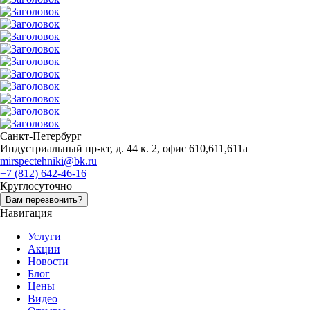
Санкт-Петербург
Индустриальный пр-кт, д. 44 к. 2, офис 610,611,611а
mirspectehniki@bk.ru
+7 (812) 642-46-16
Круглосуточно
Вам перезвонить?
Навигация
Услуги
Акции
Новости
Блог
Цены
Видео