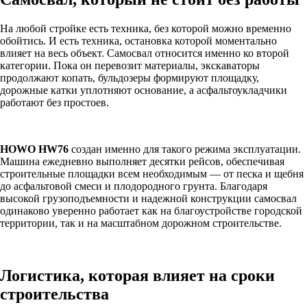
На любой стройке есть техника, без которой можно временно
обойтись. И есть техника, остановка которой моментально
влияет на весь объект. Самосвал относится именно ко второй
категории. Пока он перевозит материалы, экскаваторы
продолжают копать, бульдозеры формируют площадку,
дорожные катки уплотняют основание, а асфальтоукладчики
работают без простоев.
HOWO HW76
создан именно для такого режима эксплуатации.
Машина ежедневно выполняет десятки рейсов, обеспечивая
строительные площадки всем необходимым — от песка и щебня
до асфальтовой смеси и плодородного грунта. Благодаря
высокой грузоподъемности и надежной конструкции самосвал
одинаково уверенно работает как на благоустройстве городской
территории, так и на масштабном дорожном строительстве.
Логистика, которая влияет на сроки
строительства