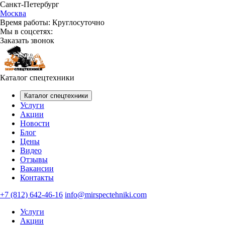
Санкт-Петербург
Москва
Время работы:
Круглосуточно
Мы в соцсетях:
Заказать звонок
Каталог спецтехники
Каталог спецтехники
Услуги
Акции
Новости
Блог
Цены
Видео
Отзывы
Вакансии
Контакты
+7 (812) 642-46-16
info@mirspectehniki.com
Услуги
Акции