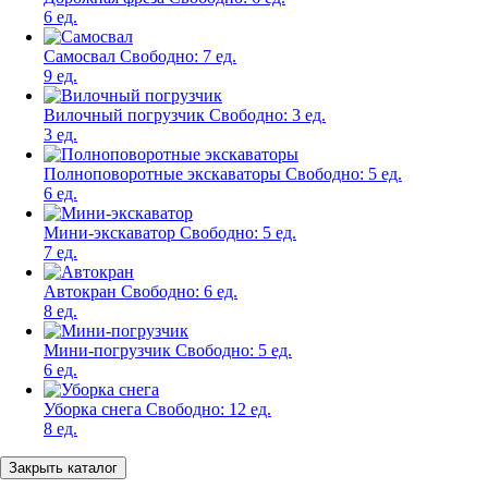
6 ед.
Самосвал
Свободно:
7 ед.
9 ед.
Вилочный погрузчик
Свободно:
3 ед.
3 ед.
Полноповоротные экскаваторы
Свободно:
5 ед.
6 ед.
Мини-экскаватор
Свободно:
5 ед.
7 ед.
Автокран
Свободно:
6 ед.
8 ед.
Мини-погрузчик
Свободно:
5 ед.
6 ед.
Уборка снега
Свободно:
12 ед.
8 ед.
Закрыть каталог