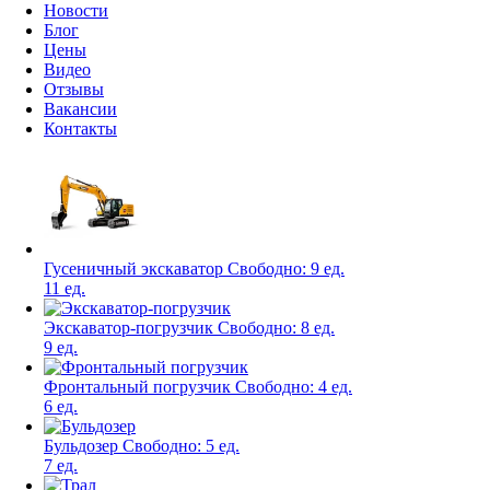
Новости
Блог
Цены
Видео
Отзывы
Вакансии
Контакты
Гусеничный экскаватор
Свободно:
9 ед.
11 ед.
Экскаватор-погрузчик
Свободно:
8 ед.
9 ед.
Фронтальный погрузчик
Свободно:
4 ед.
6 ед.
Бульдозер
Свободно:
5 ед.
7 ед.