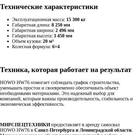
Технические характеристики
Эксплуатационная масса:
15 300 кг
Габаритная длина:
8 250 мм
Габаритная ширина:
2 496 мм
Габаритная высота:
3 450 мм
Объем кузова:
20 м³
Колесная формула:
6×4
Техника, которая работает на результат
HOWO HW76 помогает соблюдать график строительства,
уменьшать простои и своевременно обеспечивать объект
необходимыми материалами. Это надежный выбор для
компаний, которым важны производительность, стабильность и
экономическая эффективность.
МИРСПЕЦТЕХНИКИ
предоставляет в аренду самосвал
HOWO HW76 в
Санкт-Петербурга и Ленинградской области
.