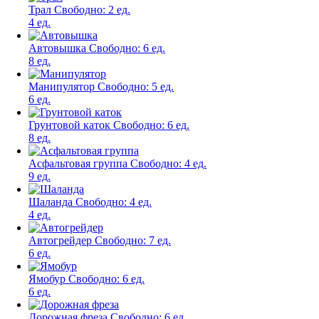
Трал
Свободно:
2 ед.
4 ед.
Автовышка
Свободно:
6 ед.
8 ед.
Манипулятор
Свободно:
5 ед.
6 ед.
Грунтовой каток
Свободно:
6 ед.
8 ед.
Асфальтовая группа
Свободно:
4 ед.
9 ед.
Шаланда
Свободно:
4 ед.
4 ед.
Автогрейдер
Свободно:
7 ед.
6 ед.
Ямобур
Свободно:
6 ед.
6 ед.
Дорожная фреза
Свободно:
6 ед.