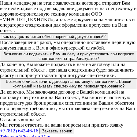
Наши менеджера на этапе заключения договора отправят Вам
все необходимые подтверждающие документы на спецтехнику и
дорожно-строительную технику компании ООО
«МИРСПЕЦТЕХНИКИ», а так же документы на машинистов и
операторов спецтехники для оформления пропусков на Ваш
объект.
Как осуществляется обмен первичной документацией?
После завершения работ, мы оперативно доставляем первичную
документацию к Вам в офис курьерской службой.
Возможно ли подъехать к Вам на базу и присутствовать при погрузке
спецтехники на трал/эвакуатор?
Да конечно, Вы можете подъехать к нам на автобазу или на
строительный объект , где наша спецтехника будет заканчивать
работу и поприсутствовать при погрузке спецтехники.
Возможно ли заключить договор на поставку спецтехники с Вашей
компанией и заказать спецтехнику по первому требованию?
Да конечно, Мы заключаем договор с Вашей компанией на
поставку спецтехники на Ваш объект, Вы вносите частичную
предоплату для бронирования спецтехники за Вашим обьектом
и по первому требованию , мы отправляем спецтехнику на Ваш
строительный объект.
Остались вопросы?
Мы готовы ответить на ваши вопросы или принять заявку
+7 (812) 642-46-16
Заказать звонок
Telegram
WhatsApp
Max