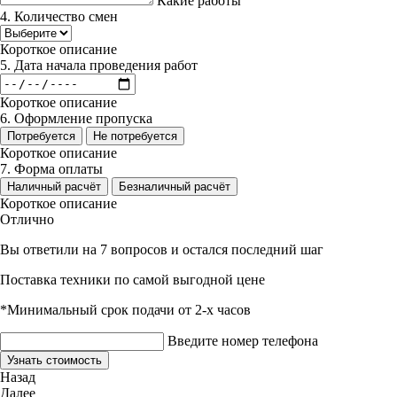
Какие работы
4. Количество смен
Короткое описание
5. Дата начала проведения работ
Короткое описание
6. Оформление пропуска
Потребуется
Не потребуется
Короткое описание
7. Форма оплаты
Наличный расчёт
Безналичный расчёт
Короткое описание
Отлично
Вы ответили на 7 вопросов и остался последний шаг
Поставка техники по самой выгодной цене
*Минимальный срок подачи от 2-х часов
Введите номер телефона
Узнать стоимость
Назад
Далее