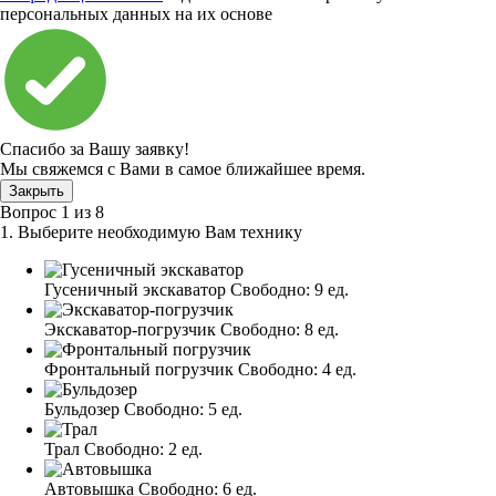
персональных данных на их основе
Спасибо за Вашу заявку!
Мы свяжемся с Вами в самое ближайшее время.
Закрыть
Вопрос
1
из
8
1. Выберите необходимую Вам технику
Гусеничный экскаватор
Свободно:
9 ед.
Экскаватор-погрузчик
Свободно:
8 ед.
Фронтальный погрузчик
Свободно:
4 ед.
Бульдозер
Свободно:
5 ед.
Трал
Свободно:
2 ед.
Автовышка
Свободно:
6 ед.