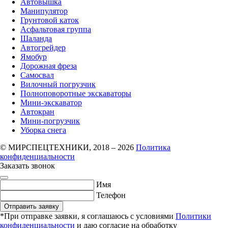
Автовышка
Манипулятор
Грунтовой каток
Асфальтовая группа
Шаланда
Автогрейдер
Ямобур
Дорожная фреза
Самосвал
Вилочный погрузчик
Полноповоротные экскаваторы
Мини-экскаватор
Автокран
Мини-погрузчик
Уборка снега
© МИРСПЕЦТЕХНИКИ, 2018 – 2026
Политика
конфиденциальности
Заказать звонок
Имя
Телефон
Отправить заявку
*При отправке заявки, я соглашаюсь с условиями
Политики
конфиденциальности
и даю согласие на обработку