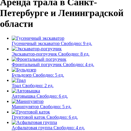
Аренда трала в Санкт-
Петербурге и Ленинградской
области
Гусеничный экскаватор
Свободно:
9 ед.
Экскаватор-погрузчик
Свободно:
8 ед.
Фронтальный погрузчик
Свободно:
4 ед.
Бульдозер
Свободно:
5 ед.
Трал
Свободно:
2 ед.
Автовышка
Свободно:
6 ед.
Манипулятор
Свободно:
5 ед.
Грунтовой каток
Свободно:
6 ед.
Асфальтовая группа
Свободно:
4 ед.