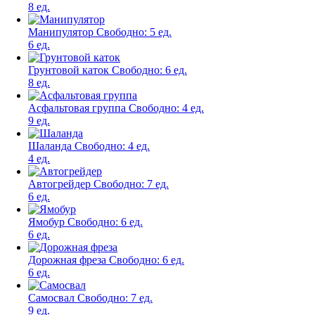
8 ед.
Манипулятор
Свободно:
5 ед.
6 ед.
Грунтовой каток
Свободно:
6 ед.
8 ед.
Асфальтовая группа
Свободно:
4 ед.
9 ед.
Шаланда
Свободно:
4 ед.
4 ед.
Автогрейдер
Свободно:
7 ед.
6 ед.
Ямобур
Свободно:
6 ед.
6 ед.
Дорожная фреза
Свободно:
6 ед.
6 ед.
Самосвал
Свободно:
7 ед.
9 ед.