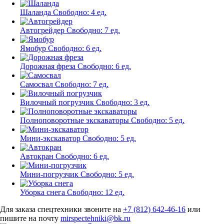
Шаланда
Свободно:
4 ед.
Автогрейдер
Свободно:
7 ед.
Ямобур
Свободно:
6 ед.
Дорожная фреза
Свободно:
6 ед.
Самосвал
Свободно:
7 ед.
Вилочный погрузчик
Свободно:
3 ед.
Полноповоротные экскаваторы
Свободно:
5 ед.
Мини-экскаватор
Свободно:
5 ед.
Автокран
Свободно:
6 ед.
Мини-погрузчик
Свободно:
5 ед.
Уборка снега
Свободно:
12 ед.
Для заказа спецтехники звоните на
+7 (812) 642-46-16
или
пишите на почту
mirspectehniki@bk.ru