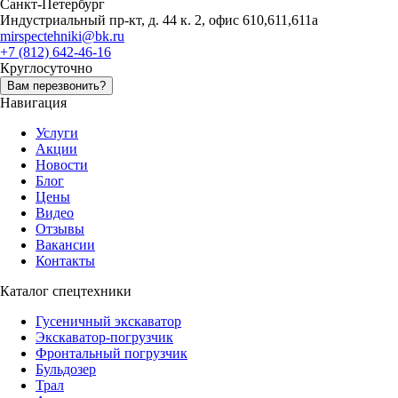
Санкт-Петербург
Индустриальный пр-кт, д. 44 к. 2, офис 610,611,611а
mirspectehniki@bk.ru
+7 (812) 642-46-16
Круглосуточно
Вам перезвонить?
Навигация
Услуги
Акции
Новости
Блог
Цены
Видео
Отзывы
Вакансии
Контакты
Каталог спецтехники
Гусеничный экскаватор
Экскаватор-погрузчик
Фронтальный погрузчик
Бульдозер
Трал