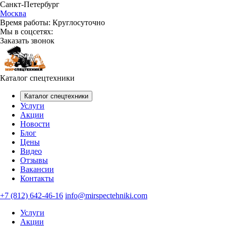
Санкт-Петербург
Москва
Время работы:
Круглосуточно
Мы в соцсетях:
Заказать звонок
Каталог спецтехники
Каталог спецтехники
Услуги
Акции
Новости
Блог
Цены
Видео
Отзывы
Вакансии
Контакты
+7 (812) 642-46-16
info@mirspectehniki.com
Услуги
Акции