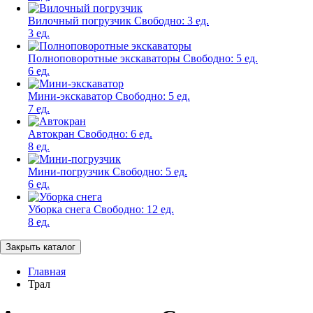
Вилочный погрузчик
Свободно:
3 ед.
3 ед.
Полноповоротные экскаваторы
Свободно:
5 ед.
6 ед.
Мини-экскаватор
Свободно:
5 ед.
7 ед.
Автокран
Свободно:
6 ед.
8 ед.
Мини-погрузчик
Свободно:
5 ед.
6 ед.
Уборка снега
Свободно:
12 ед.
8 ед.
Закрыть каталог
Главная
Трал