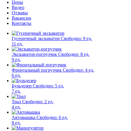
Цены
Видео
Отзывы
Вакансии
Контакты
Гусеничный экскаватор
Свободно:
9 ед.
11 ед.
Экскаватор-погрузчик
Свободно:
8 ед.
9 ед.
Фронтальный погрузчик
Свободно:
4 ед.
6 ед.
Бульдозер
Свободно:
5 ед.
7 ед.
Трал
Свободно:
2 ед.
4 ед.
Автовышка
Свободно:
6 ед.
8 ед.