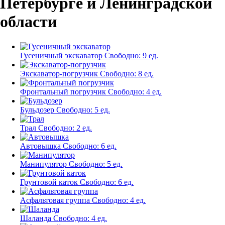
Петербурге и Ленинградской
области
Гусеничный экскаватор
Свободно:
9 ед.
Экскаватор-погрузчик
Свободно:
8 ед.
Фронтальный погрузчик
Свободно:
4 ед.
Бульдозер
Свободно:
5 ед.
Трал
Свободно:
2 ед.
Автовышка
Свободно:
6 ед.
Манипулятор
Свободно:
5 ед.
Грунтовой каток
Свободно:
6 ед.
Асфальтовая группа
Свободно:
4 ед.
Шаланда
Свободно:
4 ед.