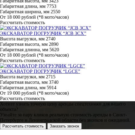
Габаритная высота, мм
3423
Габаритная длина, мм
7753
Габаритная ширина, мм
2550
От 18 000 рублей
(*8 мото/часов)
Рассчитать стоимость
ЭКСКАВАТОР ПОГРУЗЧИК “JCB 3CX”
Высота выгрузки, мм
2740
Габаритная высота, мм
2890
Габаритная длинна, мм
5620
От 18 000 рублей
(*8 мото/часов)
Рассчитать стоимость
ЭКСКАВАТОР ПОГРУЗЧИК “LGCE”
Высота выгрузки, мм
2715
Габаритная высота, мм
3740
Габаритная длина, мм
5914
От 19 000 рублей
(*8 мото/часов)
Рассчитать стоимость
Хотите узнать точную цену аренды спецтехники для вашего
объекта?
Узнайте за пару кликов реальную стоимость аренды в Санкт-
Петербурге и Ленинградской области без звонков и ожиданий.
Рассчитать стоимость
Заказать звонок