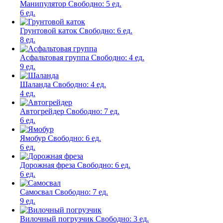
Манипулятор
Свободно:
5 ед.
6 ед.
Грунтовой каток
Свободно:
6 ед.
8 ед.
Асфальтовая группа
Свободно:
4 ед.
9 ед.
Шаланда
Свободно:
4 ед.
4 ед.
Автогрейдер
Свободно:
7 ед.
6 ед.
Ямобур
Свободно:
6 ед.
6 ед.
Дорожная фреза
Свободно:
6 ед.
6 ед.
Самосвал
Свободно:
7 ед.
9 ед.
Вилочный погрузчик
Свободно:
3 ед.