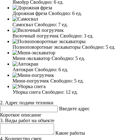
Ямобур
Свободно:
6 ед.
Дорожная фреза
Свободно:
6 ед.
Самосвал
Свободно:
7 ед.
Вилочный погрузчик
Свободно:
3 ед.
Полноповоротные экскаваторы
Свободно:
5 ед.
Мини-экскаватор
Свободно:
5 ед.
Автокран
Свободно:
6 ед.
Мини-погрузчик
Свободно:
5 ед.
Уборка снега
Свободно:
12 ед.
2. Адрес подачи техники
Введите адрес
Короткое описание
3. Виды работ на объекте
Какие работы
4. Количество смен