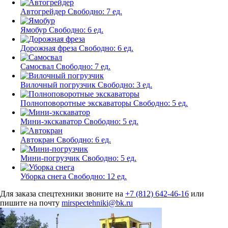
Автогрейдер
Свободно:
7 ед.
Ямобур
Свободно:
6 ед.
Дорожная фреза
Свободно:
6 ед.
Самосвал
Свободно:
7 ед.
Вилочный погрузчик
Свободно:
3 ед.
Полноповоротные экскаваторы
Свободно:
5 ед.
Мини-экскаватор
Свободно:
5 ед.
Автокран
Свободно:
6 ед.
Мини-погрузчик
Свободно:
5 ед.
Уборка снега
Свободно:
12 ед.
Для заказа спецтехники звоните на
+7 (812) 642-46-16
или
пишите на почту
mirspectehniki@bk.ru