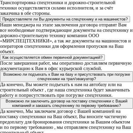
Транспортировка спецтехники и дорожно-строительной
техники осуществляется силами исполнителя, и за счёт
заказчика в обе стороны.
Предоставляете ли Вы документы на спецтехнику и на машинистов?
Наши менеджера на этапе заключения договора отправят Вам
все необходимые подтверждающие документы на спецтехнику и
дорожно-строительную технику компании ООО
«МИРСПЕЦТЕХНИКИ», а так же документы на машинистов и
операторов спецтехники для оформления пропусков на Ваш
объект.
Как осуществляется обмен первичной документацией?
После завершения работ, мы оперативно доставляем первичную
документацию к Вам в офис курьерской службой.
Возможно ли подъехать к Вам на базу и присутствовать при погрузке
спецтехники на трал/эвакуатор?
Да конечно, Вы можете подъехать к нам на автобазу или на
строительный объект , где наша спецтехника будет заканчивать
работу и поприсутствовать при погрузке спецтехники.
Возможно ли заключить договор на поставку спецтехники с Вашей
компанией и заказать спецтехнику по первому требованию?
Да конечно, Мы заключаем договор с Вашей компанией на
поставку спецтехники на Ваш объект, Вы вносите частичную
предоплату для бронирования спецтехники за Вашим обьектом
и по первому требованию , мы отправляем спецтехнику на Ваш
строительный объект.