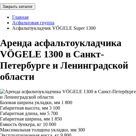
Закрыть каталог
Главная
Асфальтовая группа
Асфальтоукладчик VÖGELE Super 1300
Аренда асфальтоукладчика
VÖGELE 1300 в Санкт-
Петербурге и Ленинградской
области
Базовая ширина укладки, мм
1 800
Габаритная высота, мм
3 100
Габаритная длина, мм
5 700
Габаритная ширина, мм
1 850
Емкость бункера, кг
10 000
Максимальная толщина укладки, мм
300
Эксплуатационная масса, кг
9 800