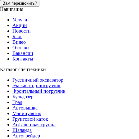
Вам перезвонить?
Навигация
Услуги
Акции
Новости
Блог
Видео
Отзывы
Вакансии
Контакты
Каталог спецтехники
Гусеничный экскаватор
Экскаватор-погрузчик
Фронтальный погрузчик
Бульдозер
Трал
Автовышка
Манипулятор
Грунтовой каток
Асфальтовая группа
Шаланда
Автогрейдер