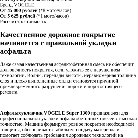
Бренд
VOGELE
От 45 000 рублей
(*8 мото/часов)
От 5 625 рублей
(*1 мото/часов)
Рассчитать стоимость
Качественное дорожное покрытие
начинается с правильной укладки
асфальта
Даже самая качественная асфальтобетонная смесь не обеспечит
долговечность покрытия, если уложить ее с нарушением
технологии. Волны, перепады высоты, неравномерная толщина
слоя и плохо выполненные стыки становятся причиной
преждевременного разрушения дороги и дорогостоящего
ремонта.
Асфальтоукладчик VÖGELE Super 1300
предназначен для
профессиональной укладки асфальтобетонных смесей с высокой
точностью. Машина формирует ровное покрытие необходимой
толщины, обеспечивает стабильную подачу материала и
помогает соблюдать требования дорожных технологий на