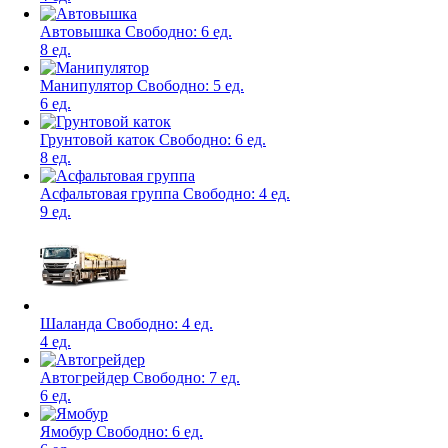
Автовышка
Свободно:
6 ед.
8 ед.
Манипулятор
Свободно:
5 ед.
6 ед.
Грунтовой каток
Свободно:
6 ед.
8 ед.
Асфальтовая группа
Свободно:
4 ед.
9 ед.
Шаланда
Свободно:
4 ед.
4 ед.
Автогрейдер
Свободно:
7 ед.
6 ед.
Ямобур
Свободно:
6 ед.