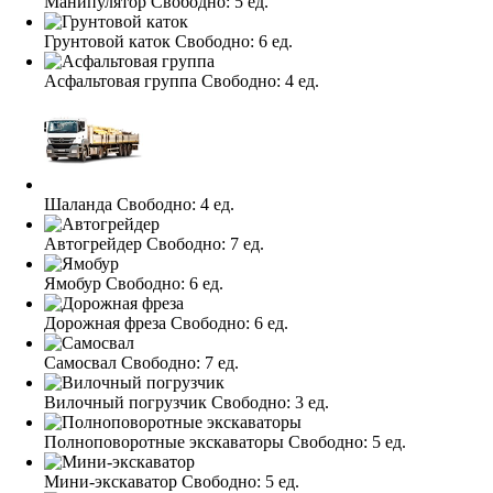
Манипулятор
Свободно:
5 ед.
Грунтовой каток
Свободно:
6 ед.
Асфальтовая группа
Свободно:
4 ед.
Шаланда
Свободно:
4 ед.
Автогрейдер
Свободно:
7 ед.
Ямобур
Свободно:
6 ед.
Дорожная фреза
Свободно:
6 ед.
Самосвал
Свободно:
7 ед.
Вилочный погрузчик
Свободно:
3 ед.
Полноповоротные экскаваторы
Свободно:
5 ед.
Мини-экскаватор
Свободно:
5 ед.