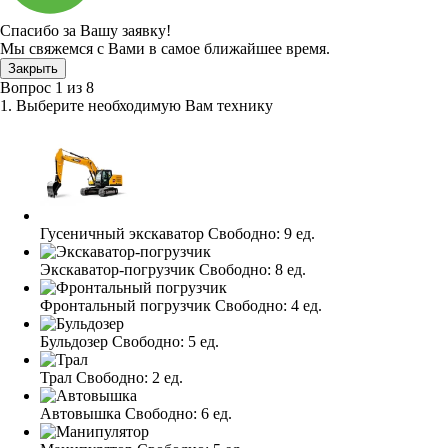
Спасибо за Вашу заявку!
Мы свяжемся с Вами в самое ближайшее время.
Закрыть
Вопрос
1
из
8
1. Выберите необходимую Вам технику
Гусеничный экскаватор
Свободно:
9 ед.
Экскаватор-погрузчик
Свободно:
8 ед.
Фронтальный погрузчик
Свободно:
4 ед.
Бульдозер
Свободно:
5 ед.
Трал
Свободно:
2 ед.
Автовышка
Свободно:
6 ед.