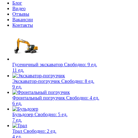
Блог
Видео
Отзывы
Вакансии
Контакты
Гусеничный экскаватор
Свободно:
9 ед.
11 ед.
Экскаватор-погрузчик
Свободно:
8 ед.
9 ед.
Фронтальный погрузчик
Свободно:
4 ед.
6 ед.
Бульдозер
Свободно:
5 ед.
7 ед.
Трал
Свободно:
2 ед.
4 ед.