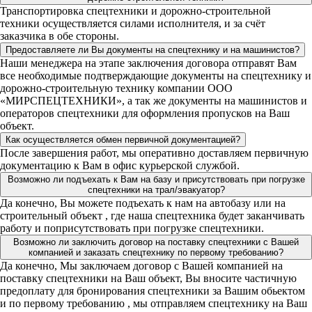
Транспортировка спецтехники и дорожно-строительной
техники осуществляется силами исполнителя, и за счёт
заказчика в обе стороны.
Предоставляете ли Вы документы на спецтехнику и на машинистов?
Наши менеджера на этапе заключения договора отправят Вам
все необходимые подтверждающие документы на спецтехнику и
дорожно-строительную технику компании ООО
«МИРСПЕЦТЕХНИКИ», а так же документы на машинистов и
операторов спецтехники для оформления пропусков на Ваш
объект.
Как осуществляется обмен первичной документацией?
После завершения работ, мы оперативно доставляем первичную
документацию к Вам в офис курьерской службой.
Возможно ли подъехать к Вам на базу и присутствовать при погрузке
спецтехники на трал/эвакуатор?
Да конечно, Вы можете подъехать к нам на автобазу или на
строительный объект , где наша спецтехника будет заканчивать
работу и поприсутствовать при погрузке спецтехники.
Возможно ли заключить договор на поставку спецтехники с Вашей
компанией и заказать спецтехнику по первому требованию?
Да конечно, Мы заключаем договор с Вашей компанией на
поставку спецтехники на Ваш объект, Вы вносите частичную
предоплату для бронирования спецтехники за Вашим обьектом
и по первому требованию , мы отправляем спецтехнику на Ваш