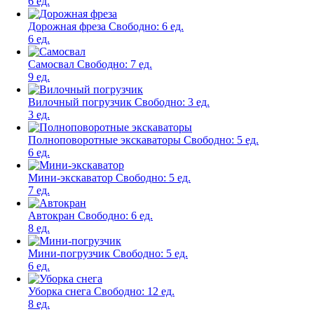
6 ед.
Дорожная фреза
Свободно:
6 ед.
6 ед.
Самосвал
Свободно:
7 ед.
9 ед.
Вилочный погрузчик
Свободно:
3 ед.
3 ед.
Полноповоротные экскаваторы
Свободно:
5 ед.
6 ед.
Мини-экскаватор
Свободно:
5 ед.
7 ед.
Автокран
Свободно:
6 ед.
8 ед.
Мини-погрузчик
Свободно:
5 ед.
6 ед.
Уборка снега
Свободно:
12 ед.
8 ед.