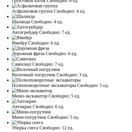
Грунтовой каток
Свободно:
6 ед.
Асфальтовая группа
Свободно:
4 ед.
Шаланда
Свободно:
4 ед.
Автогрейдер
Свободно:
7 ед.
Ямобур
Свободно:
6 ед.
Дорожная фреза
Свободно:
6 ед.
Самосвал
Свободно:
7 ед.
Вилочный погрузчик
Свободно:
3 ед.
Полноповоротные экскаваторы
Свободно:
5 ед.
Мини-экскаватор
Свободно:
5 ед.
Автокран
Свободно:
6 ед.
Мини-погрузчик
Свободно:
5 ед.
Уборка снега
Свободно:
12 ед.