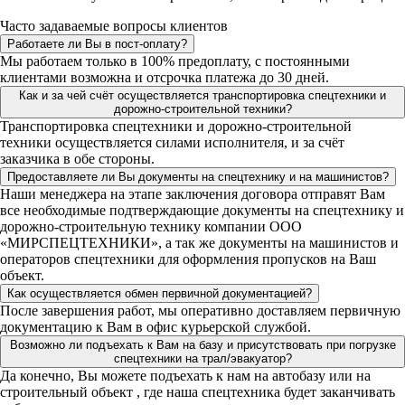
Часто задаваемые вопросы клиентов
Работаете ли Вы в пост-оплату?
Мы работаем только в 100% предоплату, с постоянными
клиентами возможна и отсрочка платежа до 30 дней.
Как и за чей счёт осуществляется транспортировка спецтехники и
дорожно-строительной техники?
Транспортировка спецтехники и дорожно-строительной
техники осуществляется силами исполнителя, и за счёт
заказчика в обе стороны.
Предоставляете ли Вы документы на спецтехнику и на машинистов?
Наши менеджера на этапе заключения договора отправят Вам
все необходимые подтверждающие документы на спецтехнику и
дорожно-строительную технику компании ООО
«МИРСПЕЦТЕХНИКИ», а так же документы на машинистов и
операторов спецтехники для оформления пропусков на Ваш
объект.
Как осуществляется обмен первичной документацией?
После завершения работ, мы оперативно доставляем первичную
документацию к Вам в офис курьерской службой.
Возможно ли подъехать к Вам на базу и присутствовать при погрузке
спецтехники на трал/эвакуатор?
Да конечно, Вы можете подъехать к нам на автобазу или на
строительный объект , где наша спецтехника будет заканчивать