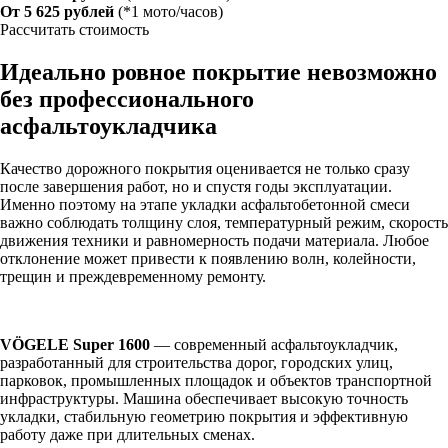
От 5 625 рублей
(*1 мото/часов)
Рассчитать стоимость
Идеально ровное покрытие невозможно
без профессионального
асфальтоукладчика
Качество дорожного покрытия оценивается не только сразу
после завершения работ, но и спустя годы эксплуатации.
Именно поэтому на этапе укладки асфальтобетонной смеси
важно соблюдать толщину слоя, температурный режим, скорость
движения техники и равномерность подачи материала. Любое
отклонение может привести к появлению волн, колейности,
трещин и преждевременному ремонту.
VÖGELE Super 1600
— современный асфальтоукладчик,
разработанный для строительства дорог, городских улиц,
парковок, промышленных площадок и объектов транспортной
инфраструктуры. Машина обеспечивает высокую точность
укладки, стабильную геометрию покрытия и эффективную
работу даже при длительных сменах.