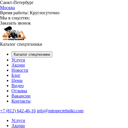
Санкт-Петербург
Москва
Время работы:
Круглосуточно
Мы в соцсетях:
Заказать звонок
Каталог спецтехники
Каталог спецтехники
Услуги
Акции
Новости
Блог
Цены
Видео
Отзывы
Вакансии
Контакты
+7 (812) 642-46-16
info@mirspectehniki.com
Услуги
Акции