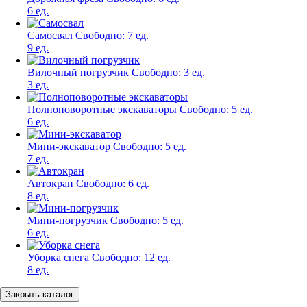
6 ед.
Самосвал
Свободно:
7 ед.
9 ед.
Вилочный погрузчик
Свободно:
3 ед.
3 ед.
Полноповоротные экскаваторы
Свободно:
5 ед.
6 ед.
Мини-экскаватор
Свободно:
5 ед.
7 ед.
Автокран
Свободно:
6 ед.
8 ед.
Мини-погрузчик
Свободно:
5 ед.
6 ед.
Уборка снега
Свободно:
12 ед.
8 ед.
Закрыть каталог