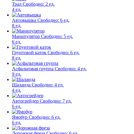
Трал
Свободно:
2 ед.
4 ед.
Автовышка
Свободно:
6 ед.
8 ед.
Манипулятор
Свободно:
5 ед.
6 ед.
Грунтовой каток
Свободно:
6 ед.
8 ед.
Асфальтовая группа
Свободно:
4 ед.
9 ед.
Шаланда
Свободно:
4 ед.
4 ед.
Автогрейдер
Свободно:
7 ед.
6 ед.
Ямобур
Свободно:
6 ед.
6 ед.
Дорожная фреза
Свободно:
6 ед.