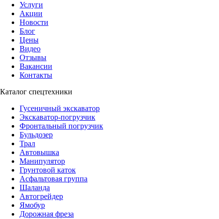
Услуги
Акции
Новости
Блог
Цены
Видео
Отзывы
Вакансии
Контакты
Каталог спецтехники
Гусеничный экскаватор
Экскаватор-погрузчик
Фронтальный погрузчик
Бульдозер
Трал
Автовышка
Манипулятор
Грунтовой каток
Асфальтовая группа
Шаланда
Автогрейдер
Ямобур
Дорожная фреза