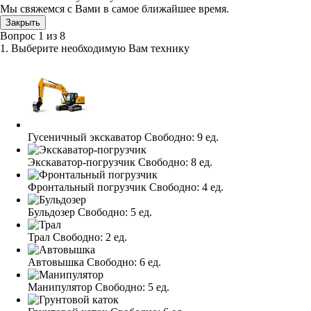
Мы свяжемся с Вами в самое ближайшее время.
Закрыть
Вопрос
1
из
8
1. Выберите необходимую Вам технику
Гусеничный экскаватор
Свободно:
9 ед.
Экскаватор-погрузчик
Свободно:
8 ед.
Фронтальный погрузчик
Свободно:
4 ед.
Бульдозер
Свободно:
5 ед.
Трал
Свободно:
2 ед.
Автовышка
Свободно:
6 ед.
Манипулятор
Свободно:
5 ед.