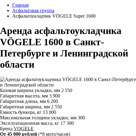
Главная
Асфальтовая группа
Асфальтоукладчик VÖGELE Super 1600
Аренда асфальтоукладчика
VÖGELE 1600 в Санкт-
Петербурге и Ленинградской
области
Базовая ширина укладки, мм
2 550
Габаритная высота, мм
3 900
Габаритная длина, мм
6 200
Габаритная ширина, мм
2 550
Емкость бункера, кг
13 000
Максимальная толщина укладки, мм
300
Эксплуатационная масса, кг
17 300
Бренд
VOGELE
От 45 000 рублей
(*8 мото/часов)