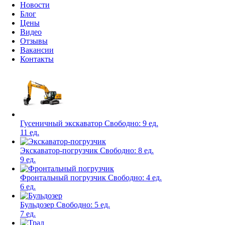
Новости
Блог
Цены
Видео
Отзывы
Вакансии
Контакты
Гусеничный экскаватор
Свободно:
9 ед.
11 ед.
Экскаватор-погрузчик
Свободно:
8 ед.
9 ед.
Фронтальный погрузчик
Свободно:
4 ед.
6 ед.
Бульдозер
Свободно:
5 ед.
7 ед.