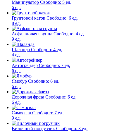
Манипулятор
Свободно:
5 ед.
6 ед.
Грунтовой каток
Свободно:
6 ед.
8 ед.
Асфальтовая группа
Свободно:
4 ед.
9 ед.
Шаланда
Свободно:
4 ед.
4 ед.
Автогрейдер
Свободно:
7 ед.
6 ед.
Ямобур
Свободно:
6 ед.
6 ед.
Дорожная фреза
Свободно:
6 ед.
6 ед.
Самосвал
Свободно:
7 ед.
9 ед.
Вилочный погрузчик
Свободно:
3 ед.