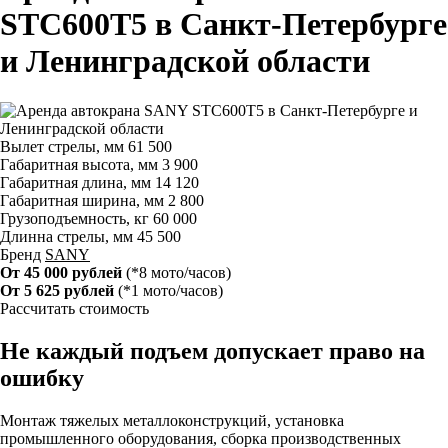
STC600T5 в Санкт-Петербурге
и Ленинградской области
Вылет стрелы, мм
61 500
Габаритная высота, мм
3 900
Габаритная длина, мм
14 120
Габаритная ширина, мм
2 800
Грузоподъемность, кг
60 000
Длинна стрелы, мм
45 500
Бренд
SANY
От 45 000 рублей
(*8 мото/часов)
От 5 625 рублей
(*1 мото/часов)
Рассчитать стоимость
Не каждый подъем допускает право на
ошибку
Монтаж тяжелых металлоконструкций, установка
промышленного оборудования, сборка производственных