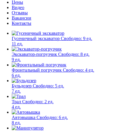
Цены
Видео
Отзывы
Вакансии
Контакты
Гусеничный экскаватор
Свободно:
9 ед.
11 ед.
Экскаватор-погрузчик
Свободно:
8 ед.
9 ед.
Фронтальный погрузчик
Свободно:
4 ед.
6 ед.
Бульдозер
Свободно:
5 ед.
7 ед.
Трал
Свободно:
2 ед.
4 ед.
Автовышка
Свободно:
6 ед.
8 ед.