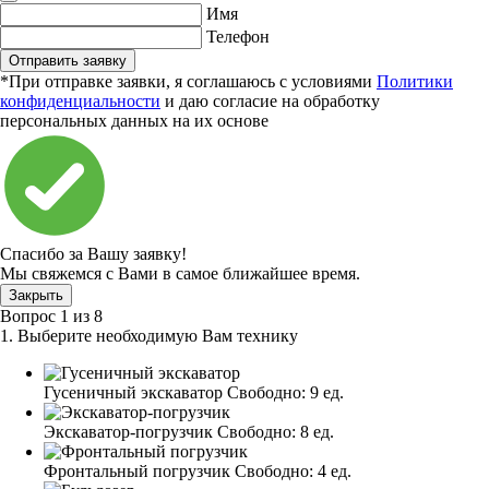
Имя
Телефон
Отправить заявку
*При отправке заявки, я соглашаюсь с условиями
Политики
конфиденциальности
и даю согласие на обработку
персональных данных на их основе
Спасибо за Вашу заявку!
Мы свяжемся с Вами в самое ближайшее время.
Закрыть
Вопрос
1
из
8
1. Выберите необходимую Вам технику
Гусеничный экскаватор
Свободно:
9 ед.
Экскаватор-погрузчик
Свободно:
8 ед.
Фронтальный погрузчик
Свободно:
4 ед.