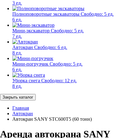
3 ед.
Полноповоротные экскаваторы
Свободно:
5 ед.
6 ед.
Мини-экскаватор
Свободно:
5 ед.
7 ед.
Автокран
Свободно:
6 ед.
8 ед.
Мини-погрузчик
Свободно:
5 ед.
6 ед.
Уборка снега
Свободно:
12 ед.
8 ед.
Закрыть каталог
Главная
Автокран
Автокран SANY STC600T5 (60 тонн)
Аренда автокрана SANY