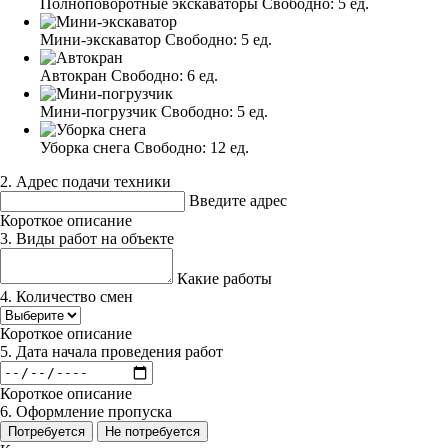
Полноповоротные экскаваторы
Свободно:
5 ед.
Мини-экскаватор
Свободно:
5 ед.
Автокран
Свободно:
6 ед.
Мини-погрузчик
Свободно:
5 ед.
Уборка снега
Свободно:
12 ед.
2. Адрес подачи техники
Введите адрес
Короткое описание
3. Виды работ на объекте
Какие работы
4. Количество смен
Короткое описание
5. Дата начала проведения работ
Короткое описание
6. Оформление пропуска
Потребуется
Не потребуется