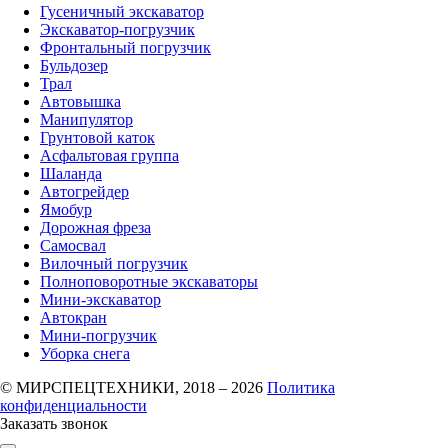
Гусеничный экскаватор
Экскаватор-погрузчик
Фронтальный погрузчик
Бульдозер
Трал
Автовышка
Манипулятор
Грунтовой каток
Асфальтовая группа
Шаланда
Автогрейдер
Ямобур
Дорожная фреза
Самосвал
Вилочный погрузчик
Полноповоротные экскаваторы
Мини-экскаватор
Автокран
Мини-погрузчик
Уборка снега
© МИРСПЕЦТЕХНИКИ, 2018 – 2026
Политика
конфиденциальности
Заказать звонок