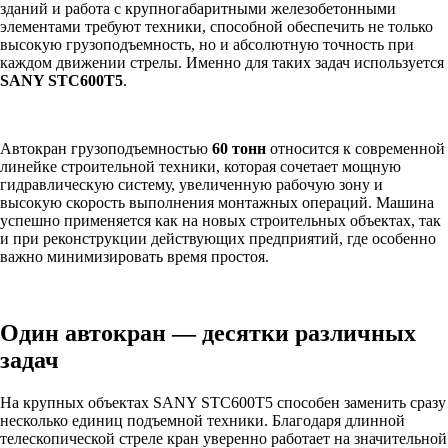
зданий и работа с крупногабаритными железобетонными
элементами требуют техники, способной обеспечить не только
высокую грузоподъемность, но и абсолютную точность при
каждом движении стрелы. Именно для таких задач используется
SANY STC600T5
.
Автокран грузоподъемностью
60 тонн
относится к современной
линейке строительной техники, которая сочетает мощную
гидравлическую систему, увеличенную рабочую зону и
высокую скорость выполнения монтажных операций. Машина
успешно применяется как на новых строительных объектах, так
и при реконструкции действующих предприятий, где особенно
важно минимизировать время простоя.
Один автокран — десятки различных
задач
На крупных объектах SANY STC600T5 способен заменить сразу
несколько единиц подъемной техники. Благодаря длинной
телескопической стреле кран уверенно работает на значительной