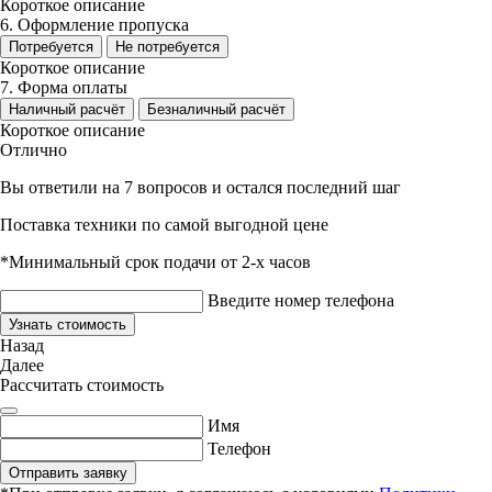
Короткое описание
6. Оформление пропуска
Потребуется
Не потребуется
Короткое описание
7. Форма оплаты
Наличный расчёт
Безналичный расчёт
Короткое описание
Отлично
Вы ответили на 7 вопросов и остался последний шаг
Поставка техники по самой выгодной цене
*Минимальный срок подачи от 2-х часов
Введите номер телефона
Узнать стоимость
Назад
Далее
Рассчитать стоимость
Имя
Телефон
Отправить заявку