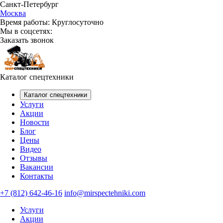
Санкт-Петербург
Москва
Время работы:
Круглосуточно
Мы в соцсетях:
Заказать звонок
Каталог спецтехники
Каталог спецтехники
Услуги
Акции
Новости
Блог
Цены
Видео
Отзывы
Вакансии
Контакты
+7 (812) 642-46-16
info@mirspectehniki.com
Услуги
Акции