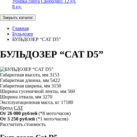
Уборка снега
Свободно:
12 ед.
8 ед.
Закрыть каталог
Главная
Бульдозер
БУЛЬДОЗЕР “CAT D5”
БУЛЬДОЗЕР “CAT D5”
Габаритная высота, мм
3153
Габаритная длинна, мм
5422
Габаритная ширина, мм
3150
Ширина гусеничной ленты, мм
560
Ширина отвала, мм
3270
Эксплуатационная масса, кг
17180
Бренд
CAT
От 26 000 рублей
(*8 мото/часов)
От 3 250 рублей
(*1 мото/часов)
Рассчитать стоимость