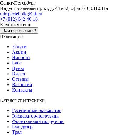
Санкт-Петербург
Индустриальный пр-кт, д. 44 к. 2, офис 610,611,611а
mirspectehniki@bk.ru
+7 (812) 642-46-16
Круглосуточно
Вам перезвонить?
Навигация
Услуги
Акции
Новости
Блог
Цены
Видео
Отзывы
Вакансии
Контакты
Каталог спецтехники
Гусеничный экскаватор
Экскаватор-погрузчик
Фронтальный погрузчик
Бульдозер
Трал