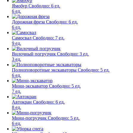
Ямобур
Свободно:
6 ед.
6 ед.
Дорожная фреза
Свободно:
6 ед.
6 ед.
Самосвал
Свободно:
7 ед.
9 ед.
Вилочный погрузчик
Свободно:
3 ед.
3 ед.
Полноповоротные экскаваторы
Свободно:
5 ед.
6 ед.
Мини-экскаватор
Свободно:
5 ед.
7 ед.
Автокран
Свободно:
6 ед.
8 ед.
Мини-погрузчик
Свободно:
5 ед.
6 ед.