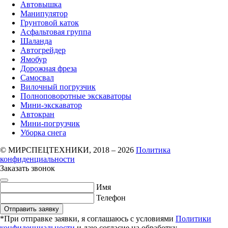
Автовышка
Манипулятор
Грунтовой каток
Асфальтовая группа
Шаланда
Автогрейдер
Ямобур
Дорожная фреза
Самосвал
Вилочный погрузчик
Полноповоротные экскаваторы
Мини-экскаватор
Автокран
Мини-погрузчик
Уборка снега
© МИРСПЕЦТЕХНИКИ, 2018 – 2026
Политика
конфиденциальности
Заказать звонок
Имя
Телефон
Отправить заявку
*При отправке заявки, я соглашаюсь с условиями
Политики
конфиденциальности
и даю согласие на обработку