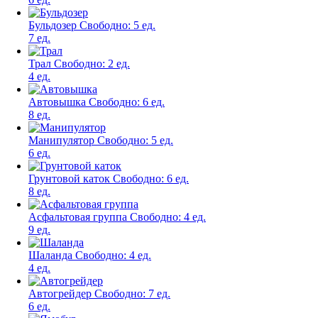
Бульдозер
Свободно:
5 ед.
7 ед.
Трал
Свободно:
2 ед.
4 ед.
Автовышка
Свободно:
6 ед.
8 ед.
Манипулятор
Свободно:
5 ед.
6 ед.
Грунтовой каток
Свободно:
6 ед.
8 ед.
Асфальтовая группа
Свободно:
4 ед.
9 ед.
Шаланда
Свободно:
4 ед.
4 ед.
Автогрейдер
Свободно:
7 ед.
6 ед.