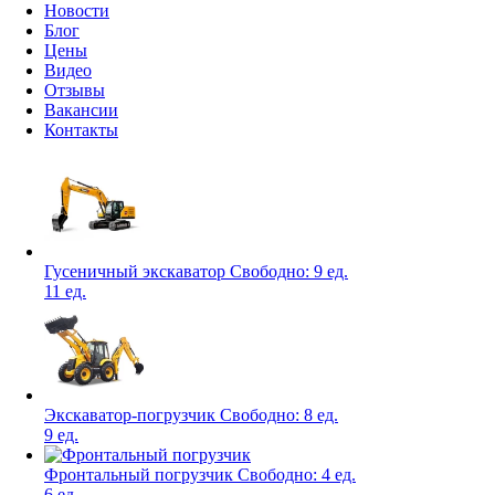
Новости
Блог
Цены
Видео
Отзывы
Вакансии
Контакты
Гусеничный экскаватор
Свободно:
9 ед.
11 ед.
Экскаватор-погрузчик
Свободно:
8 ед.
9 ед.
Фронтальный погрузчик
Свободно:
4 ед.
6 ед.