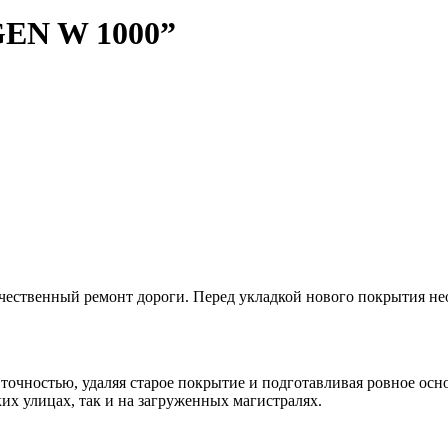
N W 1000”
ачественный ремонт дороги. Перед укладкой нового покрытия н
точностью, удаляя старое покрытие и подготавливая ровное осн
их улицах, так и на загруженных магистралях.