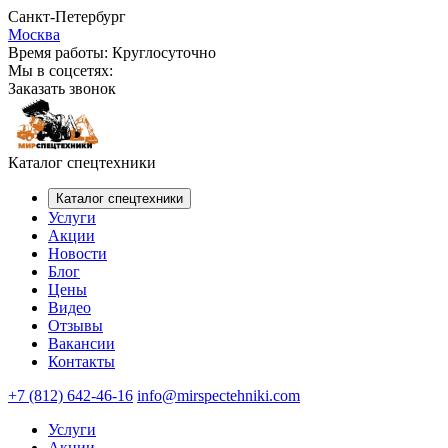
Санкт-Петербург
Москва
Время работы:
Круглосуточно
Мы в соцсетях:
Заказать звонок
Каталог спецтехники
Каталог спецтехники
Услуги
Акции
Новости
Блог
Цены
Видео
Отзывы
Вакансии
Контакты
+7 (812) 642-46-16
info@mirspectehniki.com
Услуги
Акции