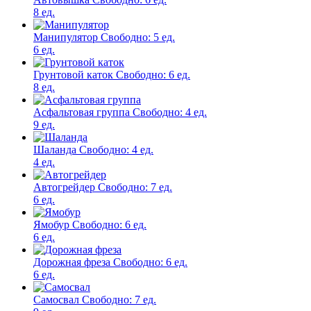
8 ед.
Манипулятор
Свободно:
5 ед.
6 ед.
Грунтовой каток
Свободно:
6 ед.
8 ед.
Асфальтовая группа
Свободно:
4 ед.
9 ед.
Шаланда
Свободно:
4 ед.
4 ед.
Автогрейдер
Свободно:
7 ед.
6 ед.
Ямобур
Свободно:
6 ед.
6 ед.
Дорожная фреза
Свободно:
6 ед.
6 ед.
Самосвал
Свободно:
7 ед.