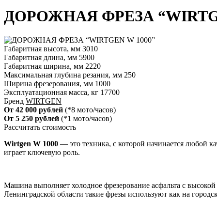
ДОРОЖНАЯ ФРЕЗА “WIRTGE
Габаритная высота, мм
3010
Габаритная длина, мм
5900
Габаритная ширина, мм
2220
Максимальная глубина резания, мм
250
Ширина фрезерования, мм
1000
Эксплуатационная масса, кг
17700
Бренд
WIRTGEN
От 42 000 рублей
(*8 мото/часов)
От 5 250 рублей
(*1 мото/часов)
Рассчитать стоимость
Wirtgen W 1000
— это техника, с которой начинается любой к
играет ключевую роль.
Машина выполняет холодное фрезерование асфальта с высокой 
Ленинградской области такие фрезы используют как на городск