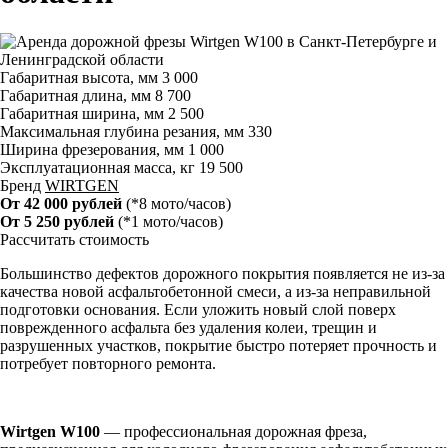
Габаритная высота, мм
3 000
Габаритная длина, мм
8 700
Габаритная ширина, мм
2 500
Максимальная глубина резания, мм
330
Ширина фрезерования, мм
1 000
Эксплуатационная масса, кг
19 500
Бренд
WIRTGEN
От 42 000 рублей
(*8 мото/часов)
От 5 250 рублей
(*1 мото/часов)
Рассчитать стоимость
Большинство дефектов дорожного покрытия появляется не из-за
качества новой асфальтобетонной смеси, а из-за неправильной
подготовки основания. Если уложить новый слой поверх
поврежденного асфальта без удаления колеи, трещин и
разрушенных участков, покрытие быстро потеряет прочность и
потребует повторного ремонта.
Wirtgen W100
— профессиональная дорожная фреза,