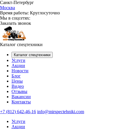
Санкт-Петербург
Москва
Время работы:
Круглосуточно
Мы в соцсетях:
Заказать звонок
Каталог спецтехники
Каталог спецтехники
Услуги
Акции
Новости
Блог
Цены
Видео
Отзывы
Вакансии
Контакты
+7 (812) 642-46-16
info@mirspectehniki.com
Услуги
Акции