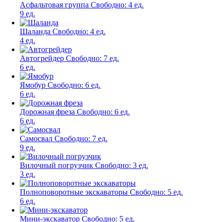
Асфальтовая группа
Свободно:
4 ед.
9 ед.
Шаланда
Свободно:
4 ед.
4 ед.
Автогрейдер
Свободно:
7 ед.
6 ед.
Ямобур
Свободно:
6 ед.
6 ед.
Дорожная фреза
Свободно:
6 ед.
6 ед.
Самосвал
Свободно:
7 ед.
9 ед.
Вилочный погрузчик
Свободно:
3 ед.
3 ед.
Полноповоротные экскаваторы
Свободно:
5 ед.
6 ед.
Мини-экскаватор
Свободно:
5 ед.