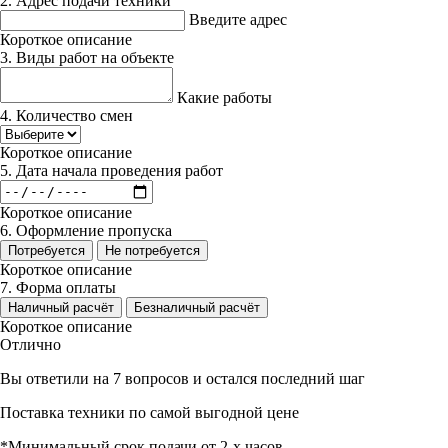
2. Адрес подачи техники
Введите адрес
Короткое описание
3. Виды работ на объекте
Какие работы
4. Количество смен
Короткое описание
5. Дата начала проведения работ
Короткое описание
6. Оформление пропуска
Потребуется
Не потребуется
Короткое описание
7. Форма оплаты
Наличный расчёт
Безналичный расчёт
Короткое описание
Отлично
Вы ответили на 7 вопросов и остался последний шаг
Поставка техники по самой выгодной цене
*Минимальный срок подачи от 2-х часов