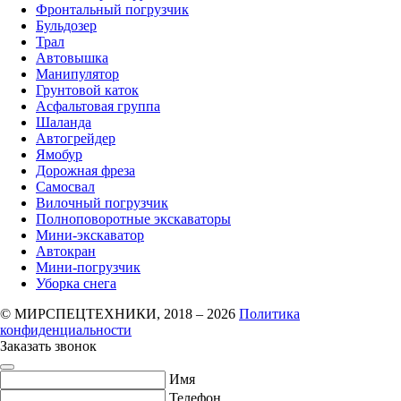
Фронтальный погрузчик
Бульдозер
Трал
Автовышка
Манипулятор
Грунтовой каток
Асфальтовая группа
Шаланда
Автогрейдер
Ямобур
Дорожная фреза
Самосвал
Вилочный погрузчик
Полноповоротные экскаваторы
Мини-экскаватор
Автокран
Мини-погрузчик
Уборка снега
© МИРСПЕЦТЕХНИКИ, 2018 – 2026
Политика
конфиденциальности
Заказать звонок
Имя
Телефон