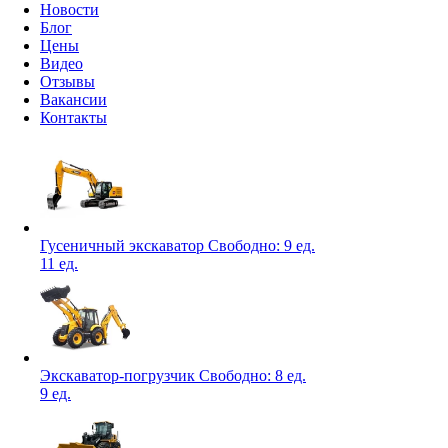
Новости
Блог
Цены
Видео
Отзывы
Вакансии
Контакты
Гусеничный экскаватор
Свободно:
9 ед.
11 ед.
Экскаватор-погрузчик
Свободно:
8 ед.
9 ед.