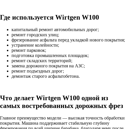
Где используется Wirtgen W100
капитальный ремонт автомобильных дорог;
ремонт городских улиц;
фрезерование асфальта перед укладкой нового покрытия;
устранение колейности;
ремонт парковок;
подготовка промышленных площадок;
ремонт складских территорий;
замена дорожного покрытия на АЗС;
ремонт подъездных дорог;
демонтаж старого асфальтобетона.
Что делает Wirtgen W100 одной из
самых востребованных дорожных фрез
Главное преимущество модели — высокая точность обработки
покрытия. Машина поддерживает стабильную глубину
фрезерования по всей ширине барабана, благодаря чему после