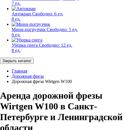
7 ед.
Автокран
Свободно:
6 ед.
8 ед.
Мини-погрузчик
Свободно:
5 ед.
6 ед.
Уборка снега
Свободно:
12 ед.
8 ед.
Закрыть каталог
Главная
Дорожная фреза
Дорожная фреза Wirtgen W100
Аренда дорожной фрезы
Wirtgen W100 в Санкт-
Петербурге и Ленинградской
области