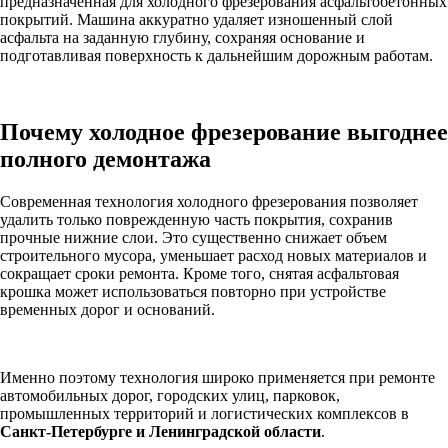
предназначенная для холодного фрезерования асфальтобетонных
покрытий. Машина аккуратно удаляет изношенный слой
асфальта на заданную глубину, сохраняя основание и
подготавливая поверхность к дальнейшим дорожным работам.
Почему холодное фрезерование выгоднее
полного демонтажа
Современная технология холодного фрезерования позволяет
удалить только поврежденную часть покрытия, сохранив
прочные нижние слои. Это существенно снижает объем
строительного мусора, уменьшает расход новых материалов и
сокращает сроки ремонта. Кроме того, снятая асфальтовая
крошка может использоваться повторно при устройстве
временных дорог и оснований.
Именно поэтому технология широко применяется при ремонте
автомобильных дорог, городских улиц, парковок,
промышленных территорий и логистических комплексов в
Санкт-Петербурге и Ленинградской области
.