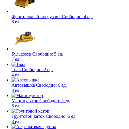
Фронтальный погрузчик
Свободно:
4 ед.
6 ед.
Бульдозер
Свободно:
5 ед.
7 ед.
Трал
Свободно:
2 ед.
4 ед.
Автовышка
Свободно:
6 ед.
8 ед.
Манипулятор
Свободно:
5 ед.
6 ед.
Грунтовой каток
Свободно:
6 ед.
8 ед.