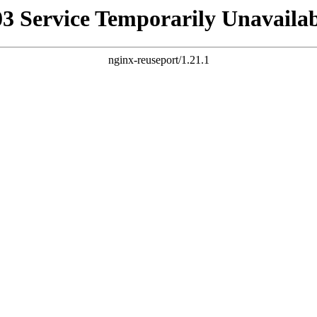
03 Service Temporarily Unavailab
nginx-reuseport/1.21.1