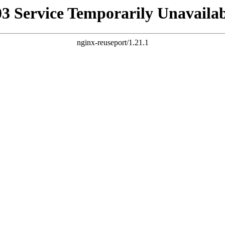
03 Service Temporarily Unavailab
nginx-reuseport/1.21.1