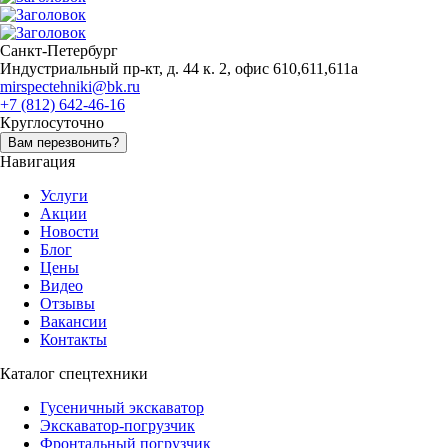
Санкт-Петербург
Индустриальный пр-кт, д. 44 к. 2, офис 610,611,611а
mirspectehniki@bk.ru
+7 (812) 642-46-16
Круглосуточно
Вам перезвонить?
Навигация
Услуги
Акции
Новости
Блог
Цены
Видео
Отзывы
Вакансии
Контакты
Каталог спецтехники
Гусеничный экскаватор
Экскаватор-погрузчик
Фронтальный погрузчик