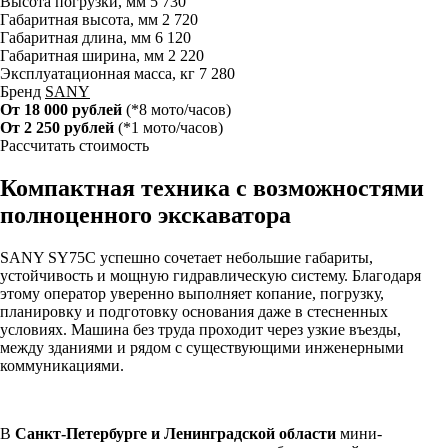
Высота погрузки, мм
5 730
Габаритная высота, мм
2 720
Габаритная длина, мм
6 120
Габаритная ширина, мм
2 220
Эксплуатационная масса, кг
7 280
Бренд
SANY
От 18 000 рублей
(*8 мото/часов)
От 2 250 рублей
(*1 мото/часов)
Рассчитать стоимость
Компактная техника с возможностями
полноценного экскаватора
SANY SY75C успешно сочетает небольшие габариты,
устойчивость и мощную гидравлическую систему. Благодаря
этому оператор уверенно выполняет копание, погрузку,
планировку и подготовку основания даже в стесненных
условиях. Машина без труда проходит через узкие въезды,
между зданиями и рядом с существующими инженерными
коммуникациями.
В
Санкт-Петербурге и Ленинградской области
мини-