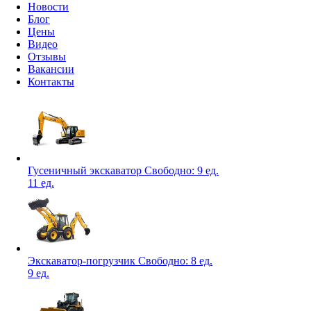
Новости
Блог
Цены
Видео
Отзывы
Вакансии
Контакты
Гусеничный экскаватор
Свободно:
9 ед.
11 ед.
Экскаватор-погрузчик
Свободно:
8 ед.
9 ед.