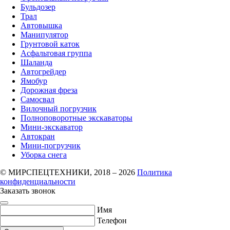
Бульдозер
Трал
Автовышка
Манипулятор
Грунтовой каток
Асфальтовая группа
Шаланда
Автогрейдер
Ямобур
Дорожная фреза
Самосвал
Вилочный погрузчик
Полноповоротные экскаваторы
Мини-экскаватор
Автокран
Мини-погрузчик
Уборка снега
© МИРСПЕЦТЕХНИКИ, 2018 – 2026
Политика
конфиденциальности
Заказать звонок
Имя
Телефон