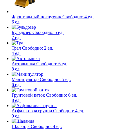
Фронтальный погрузчик
Свободно:
4 ед.
6 ед.
Бульдозер
Свободно:
5 ед.
7 ед.
Трал
Свободно:
2 ед.
4 ед.
Автовышка
Свободно:
6 ед.
8 ед.
Манипулятор
Свободно:
5 ед.
6 ед.
Грунтовой каток
Свободно:
6 ед.
8 ед.
Асфальтовая группа
Свободно:
4 ед.
9 ед.
Шаланда
Свободно:
4 ед.