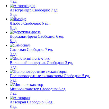
4 ед.
Автогрейдер
Свободно:
7 ед.
6 ед.
Ямобур
Свободно:
6 ед.
6 ед.
Дорожная фреза
Свободно:
6 ед.
6 ед.
Самосвал
Свободно:
7 ед.
9 ед.
Вилочный погрузчик
Свободно:
3 ед.
3 ед.
Полноповоротные экскаваторы
Свободно:
5 ед.
6 ед.
Мини-экскаватор
Свободно:
5 ед.
7 ед.
Автокран
Свободно:
6 ед.
8 ед.