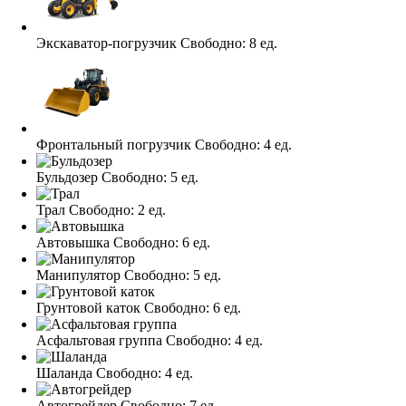
Экскаватор-погрузчик
Свободно:
8 ед.
Фронтальный погрузчик
Свободно:
4 ед.
Бульдозер
Свободно:
5 ед.
Трал
Свободно:
2 ед.
Автовышка
Свободно:
6 ед.
Манипулятор
Свободно:
5 ед.
Грунтовой каток
Свободно:
6 ед.
Асфальтовая группа
Свободно:
4 ед.
Шаланда
Свободно:
4 ед.
Автогрейдер
Свободно:
7 ед.