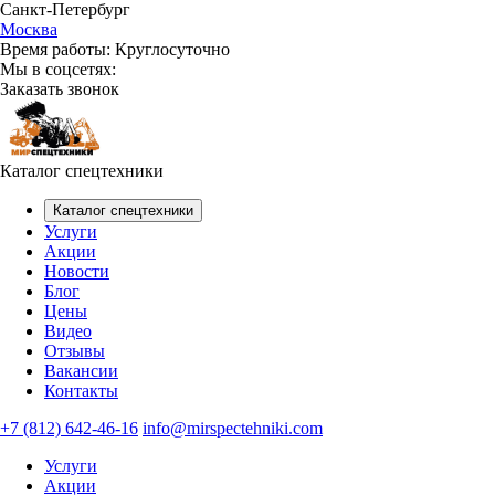
Санкт-Петербург
Москва
Время работы:
Круглосуточно
Мы в соцсетях:
Заказать звонок
Каталог спецтехники
Каталог спецтехники
Услуги
Акции
Новости
Блог
Цены
Видео
Отзывы
Вакансии
Контакты
+7 (812) 642-46-16
info@mirspectehniki.com
Услуги
Акции