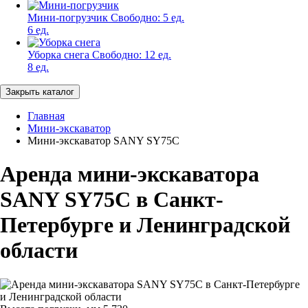
Мини-погрузчик
Свободно:
5 ед.
6 ед.
Уборка снега
Свободно:
12 ед.
8 ед.
Закрыть каталог
Главная
Мини-экскаватор
Мини-экскаватор SANY SY75C
Аренда мини-экскаватора
SANY SY75C в Санкт-
Петербурге и Ленинградской
области