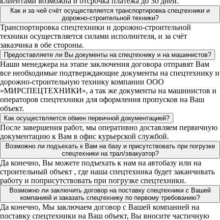
клиентами возможна и отсрочка платежа до 30 дней.
Как и за чей счёт осуществляется транспортировка спецтехники и
дорожно-строительной техники?
Транспортировка спецтехники и дорожно-строительной
техники осуществляется силами исполнителя, и за счёт
заказчика в обе стороны.
Предоставляете ли Вы документы на спецтехнику и на машинистов?
Наши менеджера на этапе заключения договора отправят Вам
все необходимые подтверждающие документы на спецтехнику и
дорожно-строительную технику компании ООО
«МИРСПЕЦТЕХНИКИ», а так же документы на машинистов и
операторов спецтехники для оформления пропусков на Ваш
объект.
Как осуществляется обмен первичной документацией?
После завершения работ, мы оперативно доставляем первичную
документацию к Вам в офис курьерской службой.
Возможно ли подъехать к Вам на базу и присутствовать при погрузке
спецтехники на трал/эвакуатор?
Да конечно, Вы можете подъехать к нам на автобазу или на
строительный объект , где наша спецтехника будет заканчивать
работу и поприсутствовать при погрузке спецтехники.
Возможно ли заключить договор на поставку спецтехники с Вашей
компанией и заказать спецтехнику по первому требованию?
Да конечно, Мы заключаем договор с Вашей компанией на
поставку спецтехники на Ваш объект, Вы вносите частичную