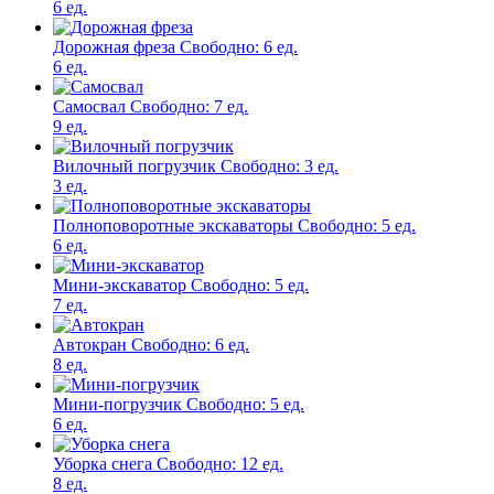
6 ед.
Дорожная фреза
Свободно:
6 ед.
6 ед.
Самосвал
Свободно:
7 ед.
9 ед.
Вилочный погрузчик
Свободно:
3 ед.
3 ед.
Полноповоротные экскаваторы
Свободно:
5 ед.
6 ед.
Мини-экскаватор
Свободно:
5 ед.
7 ед.
Автокран
Свободно:
6 ед.
8 ед.
Мини-погрузчик
Свободно:
5 ед.
6 ед.
Уборка снега
Свободно:
12 ед.
8 ед.