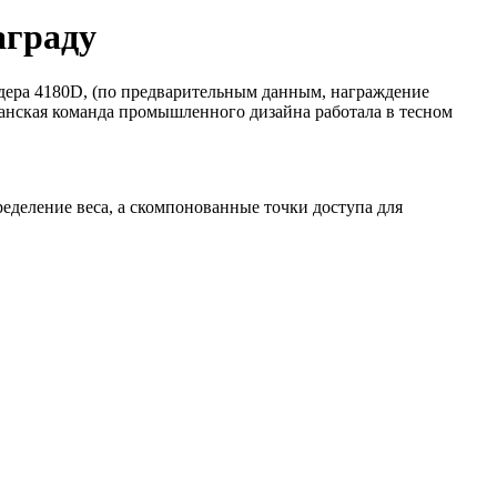
аграду
дера 4180D, (по предварительным данным, награждение
анская команда промышленного дизайна работала в тесном
деление веса, а скомпонованные точки доступа для