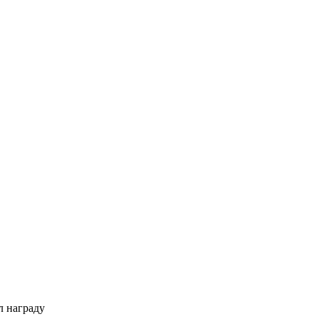
л награду