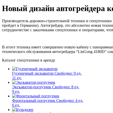
Новый дизайн автогрейдера к
Производитель дорожно-строительной техники и спецтехники 
пройдет в Германии). Автогрейдер, это абсолютно новая тех
сотрудничестве с заказчиками спецтехники и операторами, чт
В итоге техника имеет совершенно новую кабину с панорамным
технического обслуживания автогрейдера “LiuGong 4180D” со
Каталог спецтехники в аренду
Гусеничный экскаватор
Свободно:
9 ед.
11 ед.
Экскаватор-погрузчик
Свободно:
8 ед.
9 ед.
Фронтальный погрузчик
Свободно:
4 ед.
6 ед.