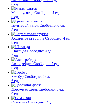
8 ед.
Манипулятор
Свободно:
5 ед.
6 ед.
Грунтовой каток
Свободно:
6 ед.
8 ед.
Асфальтовая группа
Свободно:
4 ед.
9 ед.
Шаланда
Свободно:
4 ед.
4 ед.
Автогрейдер
Свободно:
7 ед.
6 ед.
Ямобур
Свободно:
6 ед.
6 ед.
Дорожная фреза
Свободно:
6 ед.
6 ед.
Самосвал
Свободно:
7 ед.