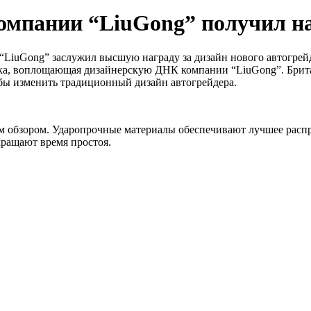
омпании “LiuGong” получил н
“LiuGong” заслужил высшую награду за дизайн нового автогрей
ника, воплощающая дизайнерскую ДНК компании “LiuGong”. Брит
обы изменить традиционный дизайн автогрейдера.
 обзором. Ударопрочные материалы обеспечивают лучшее распре
кращают время простоя.