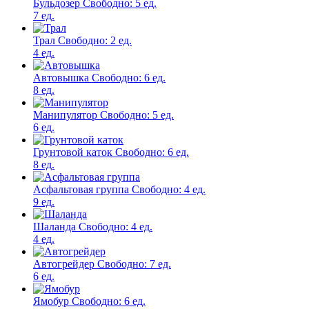
Бульдозер
Свободно:
5 ед.
7 ед.
Трал
Свободно:
2 ед.
4 ед.
Автовышка
Свободно:
6 ед.
8 ед.
Манипулятор
Свободно:
5 ед.
6 ед.
Грунтовой каток
Свободно:
6 ед.
8 ед.
Асфальтовая группа
Свободно:
4 ед.
9 ед.
Шаланда
Свободно:
4 ед.
4 ед.
Автогрейдер
Свободно:
7 ед.
6 ед.
Ямобур
Свободно:
6 ед.