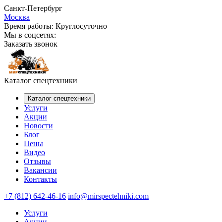
Санкт-Петербург
Москва
Время работы:
Круглосуточно
Мы в соцсетях:
Заказать звонок
Каталог спецтехники
Каталог спецтехники
Услуги
Акции
Новости
Блог
Цены
Видео
Отзывы
Вакансии
Контакты
+7 (812) 642-46-16
info@mirspectehniki.com
Услуги
Акции