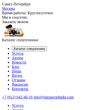
Санкт-Петербург
Москва
Время работы:
Круглосуточно
Мы в соцсетях:
Заказать звонок
Каталог спецтехники
Каталог спецтехники
Услуги
Акции
Новости
Блог
Цены
Видео
Отзывы
Вакансии
Контакты
+7 (812) 642-46-16
info@mirspectehniki.com
Услуги
Акции