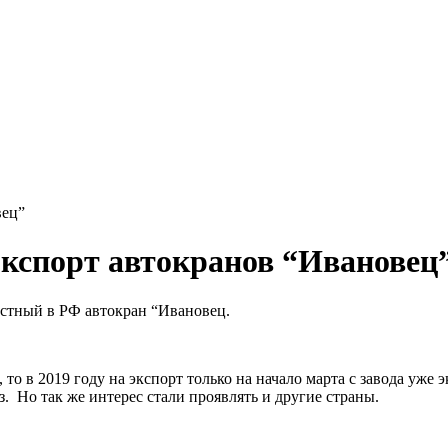
вец”
экспорт автокранов “Ивановец
естный в РФ автокран “Ивановец.
 то в 2019 году на экспорт только на начало марта с завода уже 
. Но так же интерес стали проявлять и другие страны.