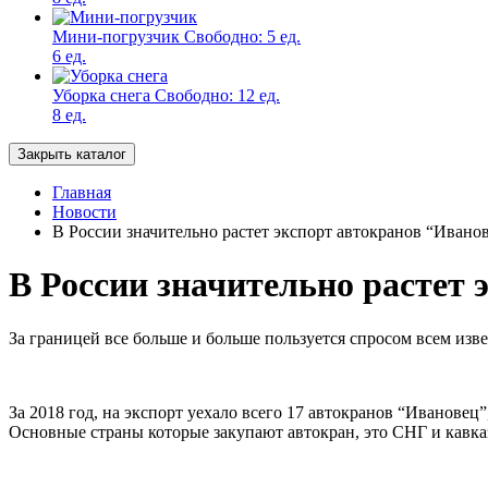
Мини-погрузчик
Свободно:
5 ед.
6 ед.
Уборка снега
Свободно:
12 ед.
8 ед.
Закрыть каталог
Главная
Новости
В России значительно растет экспорт автокранов “Ивано
В России значительно растет 
За границей все больше и больше пользуется спросом всем изв
За 2018 год, на экспорт уехало всего 17 автокранов “Ивановец”,
Основные страны которые закупают автокран, это СНГ и кавказ