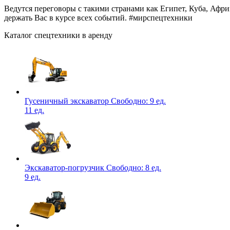
Ведутся переговоры с такими странами как Египет, Куба, Афри
держать Вас в курсе всех событий. #мирспецтехники
Каталог спецтехники в аренду
Гусеничный экскаватор
Свободно:
9 ед.
11 ед.
Экскаватор-погрузчик
Свободно:
8 ед.
9 ед.