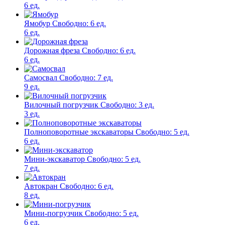
6 ед.
Ямобур
Свободно:
6 ед.
6 ед.
Дорожная фреза
Свободно:
6 ед.
6 ед.
Самосвал
Свободно:
7 ед.
9 ед.
Вилочный погрузчик
Свободно:
3 ед.
3 ед.
Полноповоротные экскаваторы
Свободно:
5 ед.
6 ед.
Мини-экскаватор
Свободно:
5 ед.
7 ед.
Автокран
Свободно:
6 ед.
8 ед.
Мини-погрузчик
Свободно:
5 ед.
6 ед.