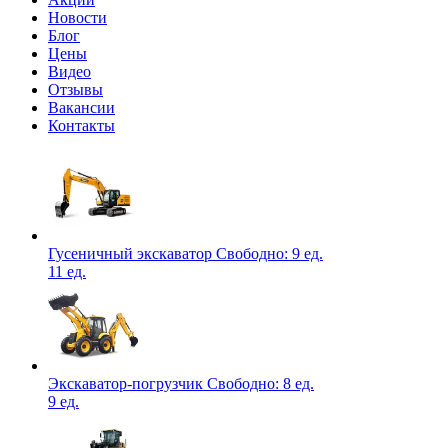
Новости
Блог
Цены
Видео
Отзывы
Вакансии
Контакты
Гусеничный экскаватор
Свободно:
9 ед.
11 ед.
Экскаватор-погрузчик
Свободно:
8 ед.
9 ед.