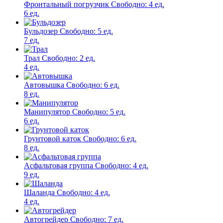
Фронтальный погрузчик
Свободно:
4 ед.
6 ед.
Бульдозер
Свободно:
5 ед.
7 ед.
Трал
Свободно:
2 ед.
4 ед.
Автовышка
Свободно:
6 ед.
8 ед.
Манипулятор
Свободно:
5 ед.
6 ед.
Грунтовой каток
Свободно:
6 ед.
8 ед.
Асфальтовая группа
Свободно:
4 ед.
9 ед.
Шаланда
Свободно:
4 ед.
4 ед.
Автогрейдер
Свободно:
7 ед.