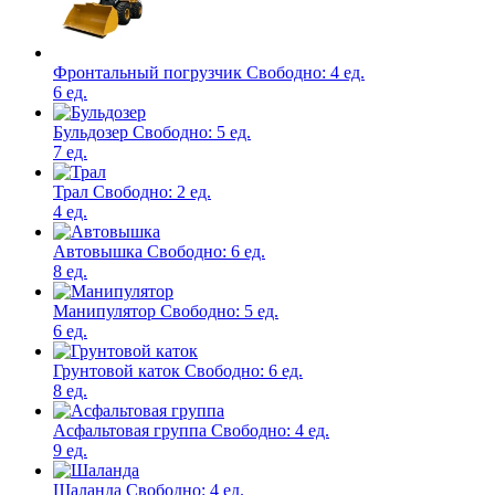
Фронтальный погрузчик
Свободно:
4 ед.
6 ед.
Бульдозер
Свободно:
5 ед.
7 ед.
Трал
Свободно:
2 ед.
4 ед.
Автовышка
Свободно:
6 ед.
8 ед.
Манипулятор
Свободно:
5 ед.
6 ед.
Грунтовой каток
Свободно:
6 ед.
8 ед.
Асфальтовая группа
Свободно:
4 ед.
9 ед.
Шаланда
Свободно:
4 ед.