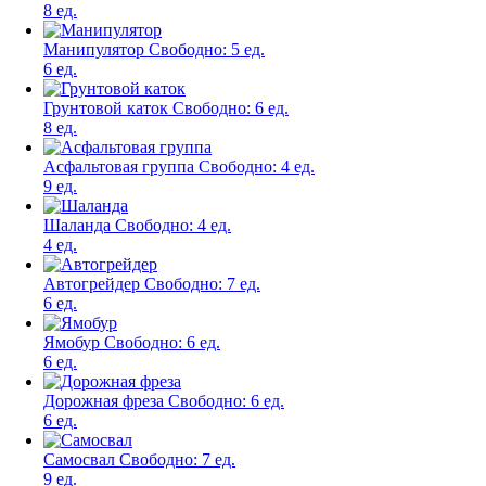
8 ед.
Манипулятор
Свободно:
5 ед.
6 ед.
Грунтовой каток
Свободно:
6 ед.
8 ед.
Асфальтовая группа
Свободно:
4 ед.
9 ед.
Шаланда
Свободно:
4 ед.
4 ед.
Автогрейдер
Свободно:
7 ед.
6 ед.
Ямобур
Свободно:
6 ед.
6 ед.
Дорожная фреза
Свободно:
6 ед.
6 ед.
Самосвал
Свободно:
7 ед.
9 ед.