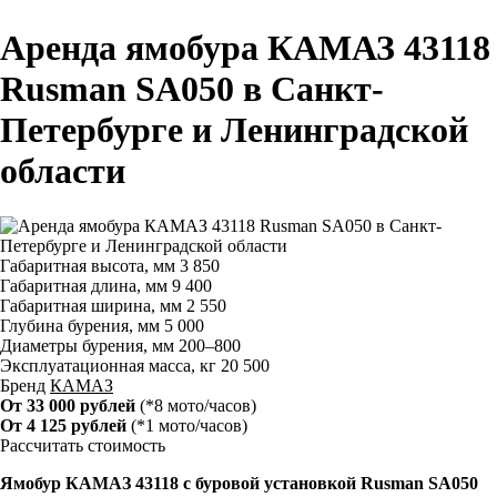
Аренда ямобура КАМАЗ 43118
Rusman SA050 в Санкт-
Петербурге и Ленинградской
области
Габаритная высота, мм
3 850
Габаритная длина, мм
9 400
Габаритная ширина, мм
2 550
Глубина бурения, мм
5 000
Диаметры бурения, мм
200–800
Эксплуатационная масса, кг
20 500
Бренд
КАМАЗ
От 33 000 рублей
(*8 мото/часов)
От 4 125 рублей
(*1 мото/часов)
Рассчитать стоимость
Ямобур КАМАЗ 43118 с буровой установкой Rusman SA050