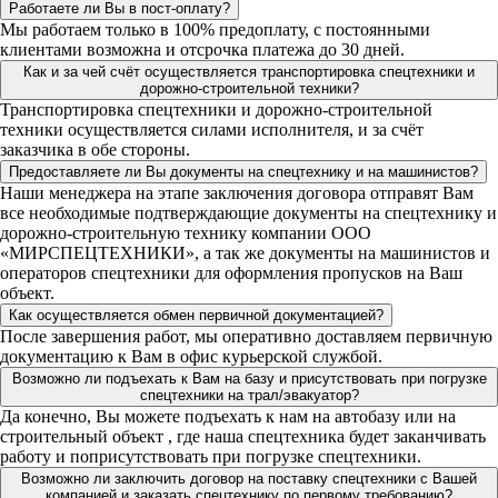
Работаете ли Вы в пост-оплату?
Мы работаем только в 100% предоплату, с постоянными
клиентами возможна и отсрочка платежа до 30 дней.
Как и за чей счёт осуществляется транспортировка спецтехники и
дорожно-строительной техники?
Транспортировка спецтехники и дорожно-строительной
техники осуществляется силами исполнителя, и за счёт
заказчика в обе стороны.
Предоставляете ли Вы документы на спецтехнику и на машинистов?
Наши менеджера на этапе заключения договора отправят Вам
все необходимые подтверждающие документы на спецтехнику и
дорожно-строительную технику компании ООО
«МИРСПЕЦТЕХНИКИ», а так же документы на машинистов и
операторов спецтехники для оформления пропусков на Ваш
объект.
Как осуществляется обмен первичной документацией?
После завершения работ, мы оперативно доставляем первичную
документацию к Вам в офис курьерской службой.
Возможно ли подъехать к Вам на базу и присутствовать при погрузке
спецтехники на трал/эвакуатор?
Да конечно, Вы можете подъехать к нам на автобазу или на
строительный объект , где наша спецтехника будет заканчивать
работу и поприсутствовать при погрузке спецтехники.
Возможно ли заключить договор на поставку спецтехники с Вашей
компанией и заказать спецтехнику по первому требованию?