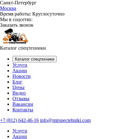
Санкт-Петербург
Москва
Время работы:
Круглосуточно
Мы в соцсетях:
Заказать звонок
Каталог спецтехники
Каталог спецтехники
Услуги
Акции
Новости
Блог
Цены
Видео
Отзывы
Вакансии
Контакты
+7 (812) 642-46-16
info@mirspectehniki.com
Услуги
Акции