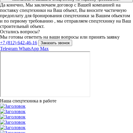
Да конечно, Мы заключаем договор с Вашей компанией на
поставку спецтехники на Ваш объект, Вы вносите частичную
предоплату для бронирования спецтехники за Вашим обьектом
и по первому требованию , мы отправляем спецтехнику на Ваш
строительный объект.
Остались вопросы?
Мы готовы ответить на ваши вопросы или принять заявку
+7 (812) 642-46-16
Заказать звонок
Telegram
WhatsApp
Max
Наша спецтехника в работе