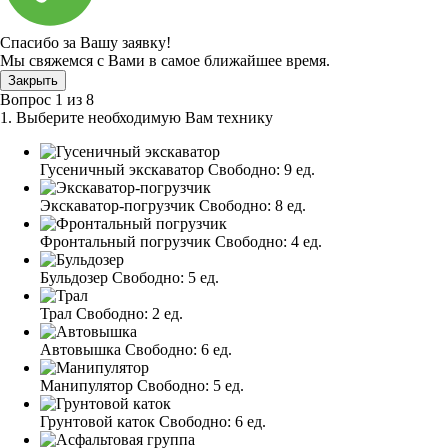
Спасибо за Вашу заявку!
Мы свяжемся с Вами в самое ближайшее время.
Закрыть
Вопрос
1
из
8
1. Выберите необходимую Вам технику
Гусеничный экскаватор
Свободно:
9 ед.
Экскаватор-погрузчик
Свободно:
8 ед.
Фронтальный погрузчик
Свободно:
4 ед.
Бульдозер
Свободно:
5 ед.
Трал
Свободно:
2 ед.
Автовышка
Свободно:
6 ед.
Манипулятор
Свободно:
5 ед.
Грунтовой каток
Свободно:
6 ед.