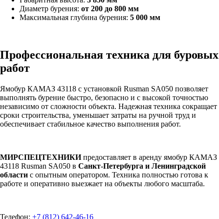
Диаметр бурения:
от 200 до 800 мм
Максимальная глубина бурения:
5 000 мм
Профессиональная техника для буровых
работ
Ямобур КАМАЗ 43118 с установкой Rusman SA050 позволяет
выполнять бурение быстро, безопасно и с высокой точностью
независимо от сложности объекта. Надежная техника сокращает
сроки строительства, уменьшает затраты на ручной труд и
обеспечивает стабильное качество выполнения работ.
МИРСПЕЦТЕХНИКИ
предоставляет в аренду ямобур КАМАЗ
43118 Rusman SA050 в
Санкт-Петербурга и Ленинградской
области
с опытным оператором. Техника полностью готова к
работе и оперативно выезжает на объекты любого масштаба.
Телефон:
+7 (812) 642-46-16