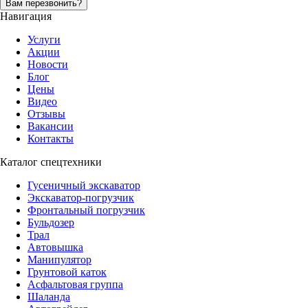
Вам перезвонить?
Навигация
Услуги
Акции
Новости
Блог
Цены
Видео
Отзывы
Вакансии
Контакты
Каталог спецтехники
Гусеничный экскаватор
Экскаватор-погрузчик
Фронтальный погрузчик
Бульдозер
Трал
Автовышка
Манипулятор
Грунтовой каток
Асфальтовая группа
Шаланда