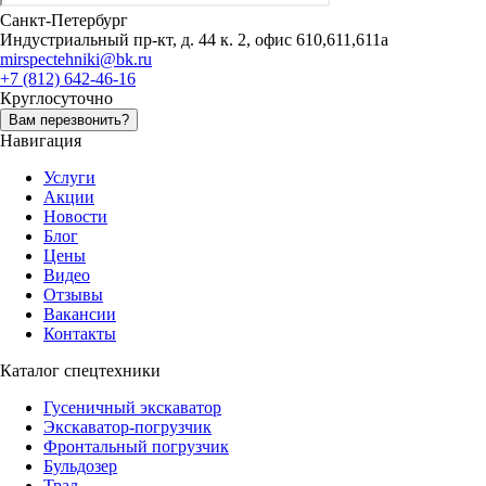
Санкт-Петербург
Индустриальный пр-кт, д. 44 к. 2, офис 610,611,611а
mirspectehniki@bk.ru
+7 (812) 642-46-16
Круглосуточно
Вам перезвонить?
Навигация
Услуги
Акции
Новости
Блог
Цены
Видео
Отзывы
Вакансии
Контакты
Каталог спецтехники
Гусеничный экскаватор
Экскаватор-погрузчик
Фронтальный погрузчик
Бульдозер
Трал