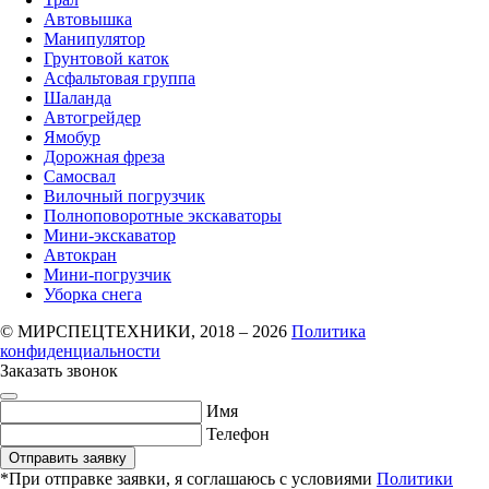
Автовышка
Манипулятор
Грунтовой каток
Асфальтовая группа
Шаланда
Автогрейдер
Ямобур
Дорожная фреза
Самосвал
Вилочный погрузчик
Полноповоротные экскаваторы
Мини-экскаватор
Автокран
Мини-погрузчик
Уборка снега
© МИРСПЕЦТЕХНИКИ, 2018 – 2026
Политика
конфиденциальности
Заказать звонок
Имя
Телефон
Отправить заявку
*При отправке заявки, я соглашаюсь с условиями
Политики