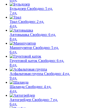
Бульдозер
Свободно:
5 ед.
7 ед.
Трал
Свободно:
2 ед.
4 ед.
Автовышка
Свободно:
6 ед.
8 ед.
Манипулятор
Свободно:
5 ед.
6 ед.
Грунтовой каток
Свободно:
6 ед.
8 ед.
Асфальтовая группа
Свободно:
4 ед.
9 ед.
Шаланда
Свободно:
4 ед.
4 ед.
Автогрейдер
Свободно:
7 ед.
6 ед.