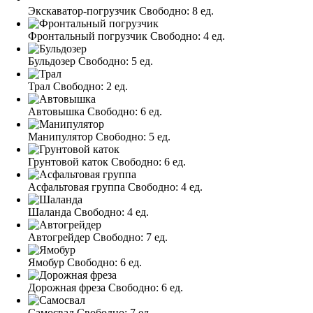
Экскаватор-погрузчик
Свободно:
8 ед.
Фронтальный погрузчик
Свободно:
4 ед.
Бульдозер
Свободно:
5 ед.
Трал
Свободно:
2 ед.
Автовышка
Свободно:
6 ед.
Манипулятор
Свободно:
5 ед.
Грунтовой каток
Свободно:
6 ед.
Асфальтовая группа
Свободно:
4 ед.
Шаланда
Свободно:
4 ед.
Автогрейдер
Свободно:
7 ед.
Ямобур
Свободно:
6 ед.
Дорожная фреза
Свободно:
6 ед.
Самосвал
Свободно:
7 ед.