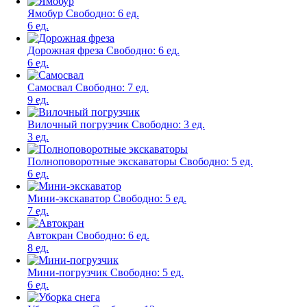
Ямобур
Свободно:
6 ед.
6 ед.
Дорожная фреза
Свободно:
6 ед.
6 ед.
Самосвал
Свободно:
7 ед.
9 ед.
Вилочный погрузчик
Свободно:
3 ед.
3 ед.
Полноповоротные экскаваторы
Свободно:
5 ед.
6 ед.
Мини-экскаватор
Свободно:
5 ед.
7 ед.
Автокран
Свободно:
6 ед.
8 ед.
Мини-погрузчик
Свободно:
5 ед.
6 ед.