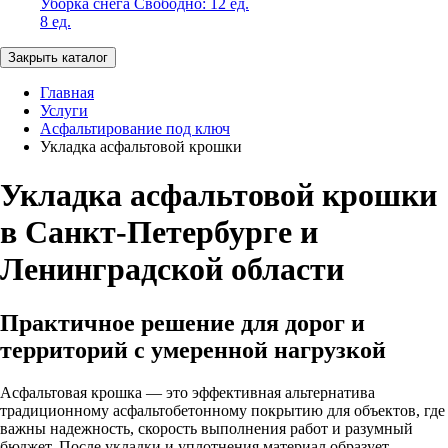
Уборка снега
Свободно:
12 ед.
8 ед.
Закрыть каталог
Главная
Услуги
Асфальтирование под ключ
Укладка асфальтовой крошки
Укладка асфальтовой крошки
в Санкт-Петербурге и
Ленинградской области
Практичное решение для дорог и
территорий с умеренной нагрузкой
Асфальтовая крошка — это эффективная альтернатива
традиционному асфальтобетонному покрытию для объектов, где
важны надежность, скорость выполнения работ и разумный
бюджет. После укладки и уплотнения материал образует