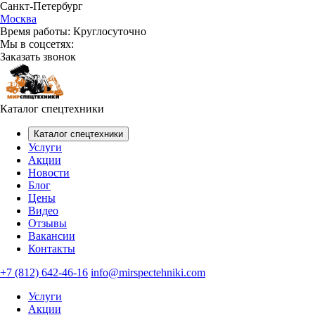
Санкт-Петербург
Москва
Время работы:
Круглосуточно
Мы в соцсетях:
Заказать звонок
Каталог спецтехники
Каталог спецтехники
Услуги
Акции
Новости
Блог
Цены
Видео
Отзывы
Вакансии
Контакты
+7 (812) 642-46-16
info@mirspectehniki.com
Услуги
Акции