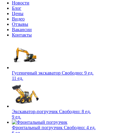
Новости
Блог
Цены
Видео
Отзывы
Вакансии
Контакты
Гусеничный экскаватор
Свободно:
9 ед.
11 ед.
Экскаватор-погрузчик
Свободно:
8 ед.
9 ед.
Фронтальный погрузчик
Свободно:
4 ед.
6 ед.