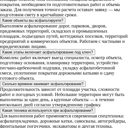
покрытия, необходимости подготовительных работ и объема
заказа. Для получения точного расчета оставьте заявку — мы
подготовим смету в кратчайшие сроки.
Какие объекты вы асфальтируете?
Выполняем асфальтирование дорог, парковок, дворов,
придомовых территорий, складских и промышленных
площадок, подъездных путей, коттеджных поселков, территорий
предприятий и коммерческих объектов. Работаем с частными и
юридическими лицами.
Какие этапы включает асфальтирование под ключ?
Комплекс работ включает выезд специалиста, осмотр объекта,
подготовку основания, планировку территории, устройство
песчано-щебеночной подушки, укладку асфальтобетонной
смеси, уплотнение покрытия дорожными катками и сдачу
готового объекта.
Сколько времени занимает асфальтирование?
Продолжительность зависит от площади участка, сложности
работ и погодных условий. Небольшие территории могут быть
выполнены за один день, а крупные объекты — в течение
нескольких дней согласно утвержденному графику.
Какая техника используется при асфальтировании?
Для выполнения работ применяется современная спецтехника:
асфальтоукладчики, дорожные катки, самосвалы, автогрейдеры,
фронтальные погрузчики, экскаваторы и другая техника,